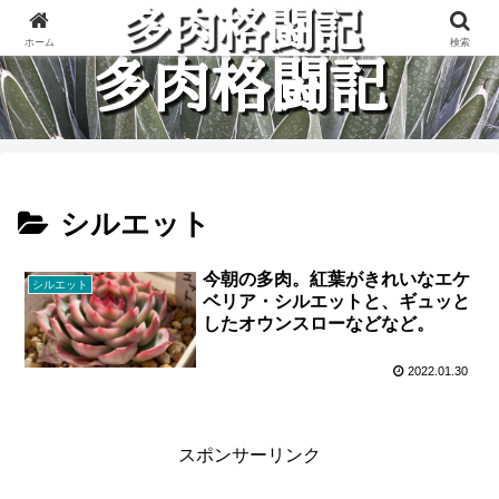
多肉植物と楽しく格闘している記録です。
ホーム
検索
シルエット
今朝の多肉。紅葉がきれいなエケ
シルエット
ベリア・シルエットと、ギュッと
したオウンスローなどなど。
2022.01.30
スポンサーリンク