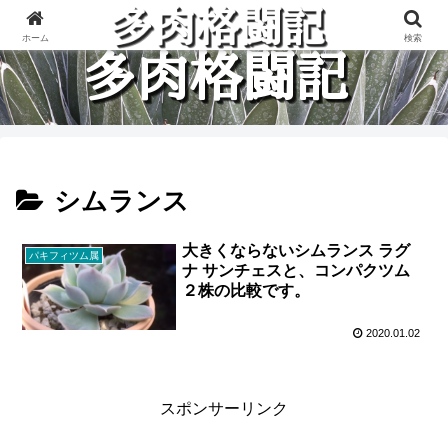
多肉植物と楽しく格闘している記録です。
ホーム
検索
シムランス
大きくならないシムランス ラグ
パキフィツム属
ナ サンチェスと、コンパクツム
２株の比較です。
2020.01.02
スポンサーリンク