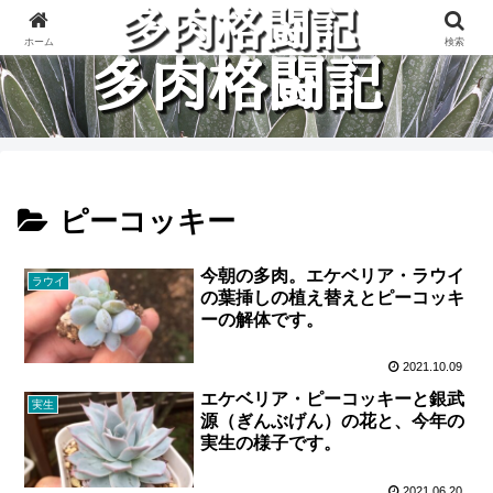
多肉植物と楽しく格闘している記録です。
ホーム
検索
ピーコッキー
今朝の多肉。エケベリア・ラウイ
ラウイ
の葉挿しの植え替えとピーコッキ
ーの解体です。
2021.10.09
エケベリア・ピーコッキーと銀武
実生
源（ぎんぶげん）の花と、今年の
実生の様子です。
2021.06.20