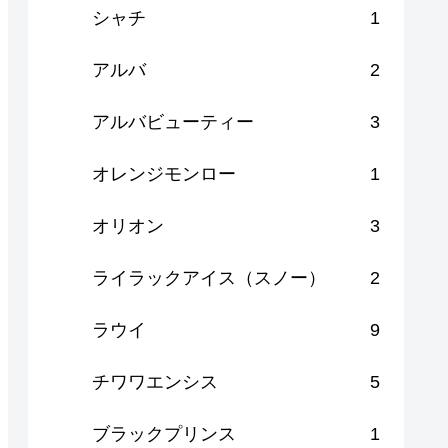
シャチ
1
アルバ
2
アルバビューティー
3
オレンジモンロー
1
オリオン
3
ライラックアイス（スノー）
2
ラウイ
9
チワワエンシス
5
ブラックプリンス
1