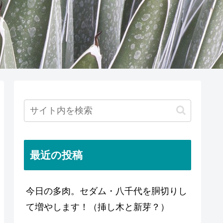
最近の投稿
今日の多肉。セダム・八千代を胴切りし
て増やします！（挿し木と新芽？）