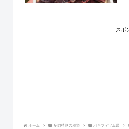
スポ
ホーム
多肉植物の種類
パキフィツム属