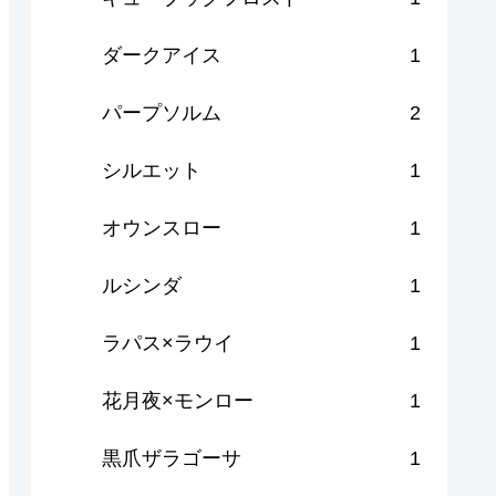
ダークアイス
1
パープソルム
2
シルエット
1
オウンスロー
1
ルシンダ
1
ラパス×ラウイ
1
花月夜×モンロー
1
黒爪ザラゴーサ
1