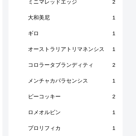
ミニマレッドエッジ
2
大和美尼
1
ギロ
1
オーストラリアトリマネンシス
1
コロラータブランディティ
2
メンチャカパラセンシス
1
ピーコッキー
2
ロメオルビン
1
プロリフィカ
1