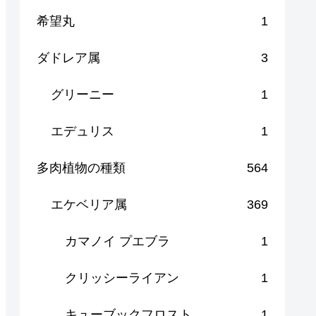
希望丸
1
ダドレア属
3
グリーニー
1
エデュリス
1
多肉植物の種類
564
エケベリア属
369
カマノイ プエブラ
1
クリッシーライアン
1
キューブックフロスト
1