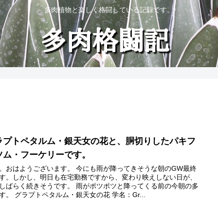
多肉植物と楽しく格闘している記録です。
ラプトペタルム・銀天女の花と、胴切りしたパキフ
ツム・フーケリーです。
。おはようございます。 今にも雨が降ってきそうな朝のGW最終
す。しかし、明日も在宅勤務ですから、変わり映えしない日が、
しばらく続きそうです。 雨がポツポツと降ってくる前の今朝の多
す。 グラプトペタルム・銀天女の花 学名：Gr...