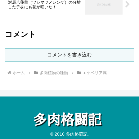
対馬爪蓮華（ツシマツメレンゲ）の分離
した子株にも花が咲いた！
コメント
コメントを書き込む
ホーム
多肉植物の種類
エケベリア属
© 2016 多肉格闘記.