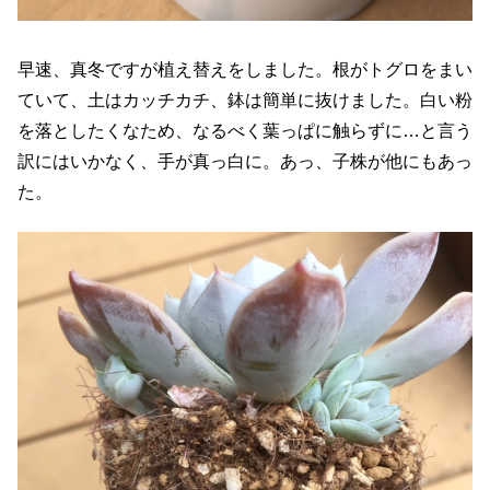
早速、真冬ですが植え替えをしました。根がトグロをまい
ていて、土はカッチカチ、鉢は簡単に抜けました。白い粉
を落としたくなため、なるべく葉っぱに触らずに…と言う
訳にはいかなく、手が真っ白に。あっ、子株が他にもあっ
た。