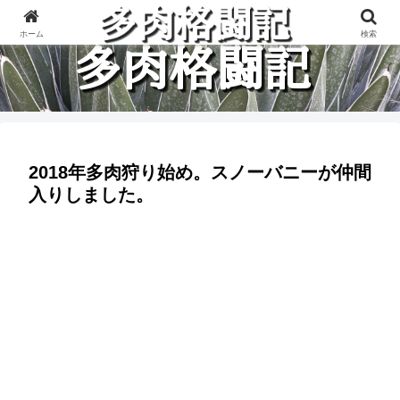
多肉植物と楽しく格闘している記録です。
ホーム
検索
2018年多肉狩り始め。スノーバニーが仲間
入りしました。