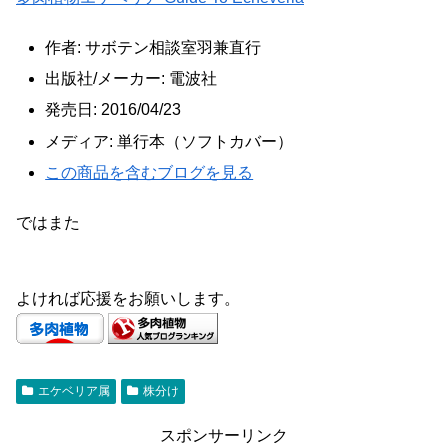
作者:
サボテン相談室羽兼直行
出版社/メーカー:
電波社
発売日:
2016/04/23
メディア:
単行本（ソフトカバー）
この商品を含むブログを見る
ではまた
よければ応援をお願いします。
エケベリア属
株分け
スポンサーリンク