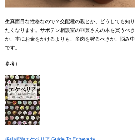
生真面目な性格なので？交配種の親とか、どうしても知り
たくなります。サボテン相談室の羽兼さんの本を買うべき
か、本にお金をかけるよりも、多肉を狩るべきか、悩み中
です。
参考）
多肉植物エケベリア Guide To Echeveria