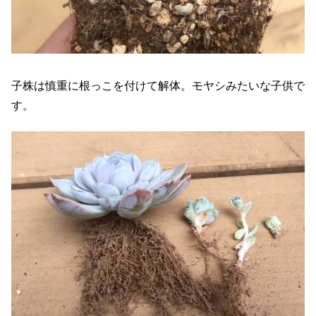
子株は慎重に根っこを付けて解体。モヤシみたいな子供で
す。