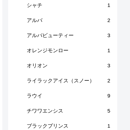
シャチ
1
アルバ
2
アルバビューティー
3
オレンジモンロー
1
オリオン
3
ライラックアイス（スノー）
2
ラウイ
9
チワワエンシス
5
ブラックプリンス
1