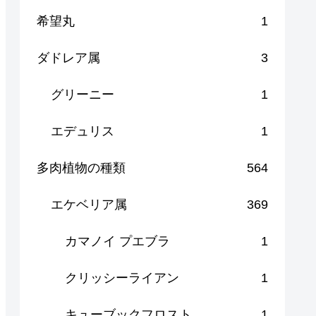
希望丸
1
ダドレア属
3
グリーニー
1
エデュリス
1
多肉植物の種類
564
エケベリア属
369
カマノイ プエブラ
1
クリッシーライアン
1
キューブックフロスト
1