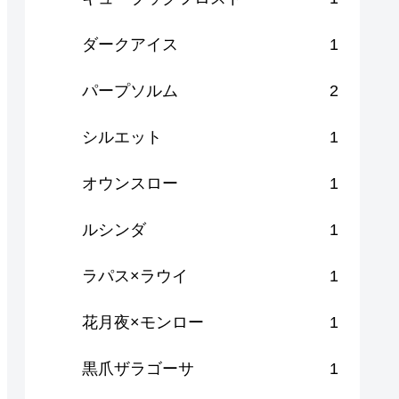
ダークアイス
1
パープソルム
2
シルエット
1
オウンスロー
1
ルシンダ
1
ラパス×ラウイ
1
花月夜×モンロー
1
黒爪ザラゴーサ
1