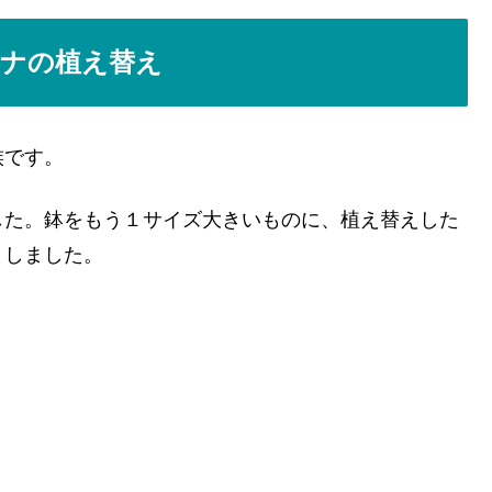
ナの植え替え
族です。
した。鉢をもう１サイズ大きいものに、植え替えした
トしました。