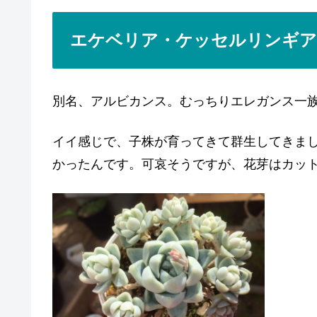
エケベリア・ケッセルリンギア
別名、アルビカンス。むっちりエレガンス一
イイ感じで、子株が育ってきて群生してきま
かったんです。可哀そうですが、花芽はカッ