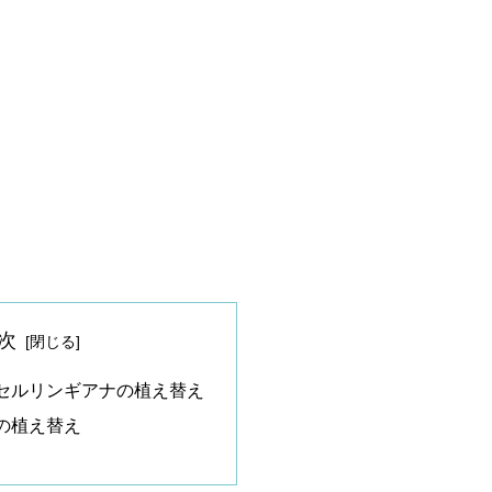
次
セルリンギアナの植え替え
の植え替え