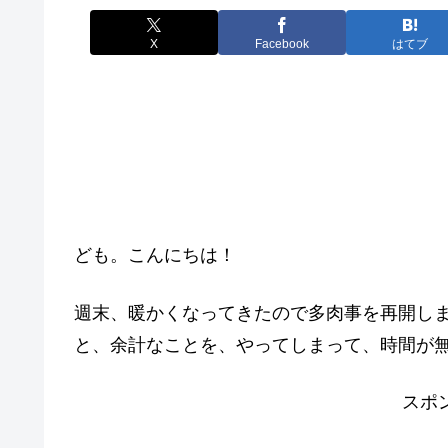
X
Facebook
はてブ
ども。こんにちは！
週末、暖かくなってきたので多肉事を再開し
と、余計なことを、やってしまって、時間が
スポ