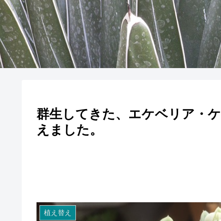
群生してきた、エケベリア・
えました。
植え替え