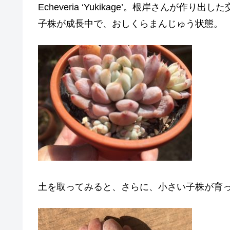
Echeveria ‘Yukikage’。根岸さん
子株が成長中で、おしくらまんじゅう状態。
土を取ってみると、さらに、小さい子株が育