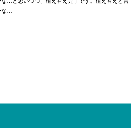
かな…と思いつつ、植え替え完了です。植え替えと言
かな…。