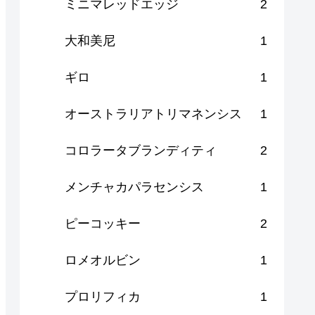
ミニマレッドエッジ
2
大和美尼
1
ギロ
1
オーストラリアトリマネンシス
1
コロラータブランディティ
2
メンチャカパラセンシス
1
ピーコッキー
2
ロメオルビン
1
プロリフィカ
1