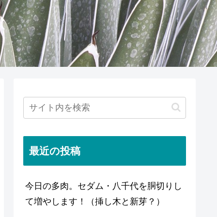
最近の投稿
今日の多肉。セダム・八千代を胴切りし
て増やします！（挿し木と新芽？）