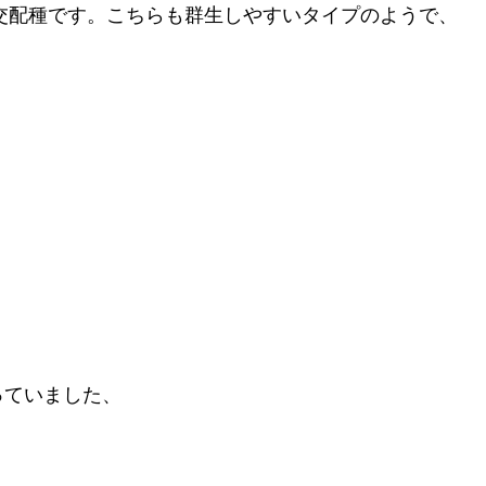
が作り出した交配種です。こちらも群生しやすいタイプのようで、
っていました、