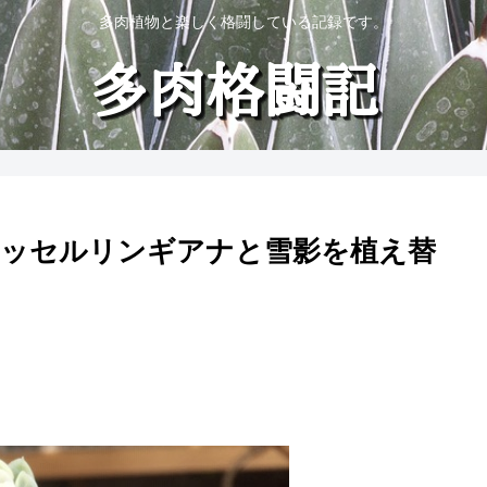
多肉植物と楽しく格闘している記録です。
ケッセルリンギアナと雪影を植え替