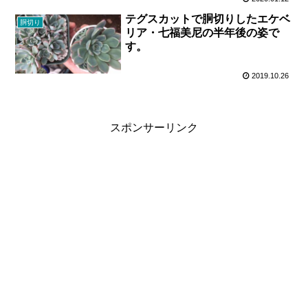
テグスカットで胴切りしたエケベ
胴切り
リア・七福美尼の半年後の姿で
す。
2019.10.26
スポンサーリンク