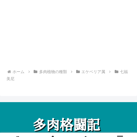
ホーム
多肉植物の種類
エケベリア属
七福
美尼