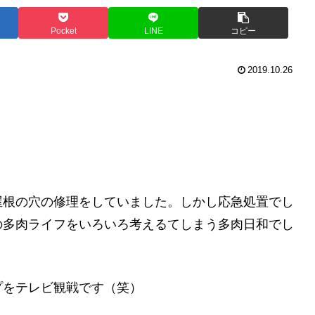
Pocket
LINE
コピー
2019.10.26
屋根の穴の修理をしていました。しかし応急処置でし
の多肉ライフをいろいろ考えるてしまう多肉日和でし
プをテレビ観戦です（笑）