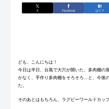
X
Facebook
はてブ
ども、こんにちは！
今日は半日、台風で大穴が開いた、多肉棚の
かなく、手作り多肉棚をそろそろ…と、今後
た。
そのあとはもちろん、ラグビーワールドカッ