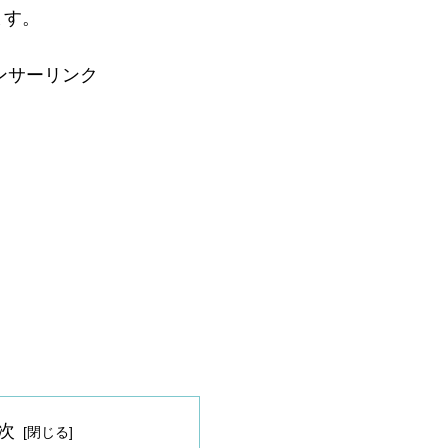
ます。
ンサーリンク
次