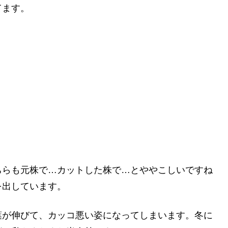
てます。
ちらも元株で…カットした株で…とややこしいですね
を出しています。
葉が伸びて、カッコ悪い姿になってしまいます。冬に