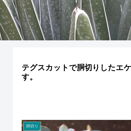
テグスカットで胴切りしたエケ
す。
胴切り