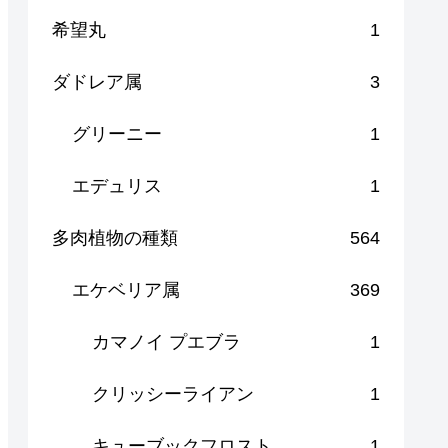
希望丸
1
ダドレア属
3
グリーニー
1
エデュリス
1
多肉植物の種類
564
エケベリア属
369
カマノイ プエブラ
1
クリッシーライアン
1
キューブックフロスト
1