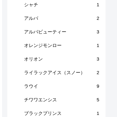
シャチ
1
アルバ
2
アルバビューティー
3
オレンジモンロー
1
オリオン
3
ライラックアイス（スノー）
2
ラウイ
9
チワワエンシス
5
ブラックプリンス
1