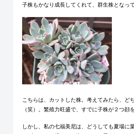
子株もかなり成長してくれて、群生株となっ
こちらは、カットした株。考えてみたら、ど
（笑）。繁殖力旺盛で、すでに子株が２つ顔
しかし、私の七福美尼は、どうしても夏場に