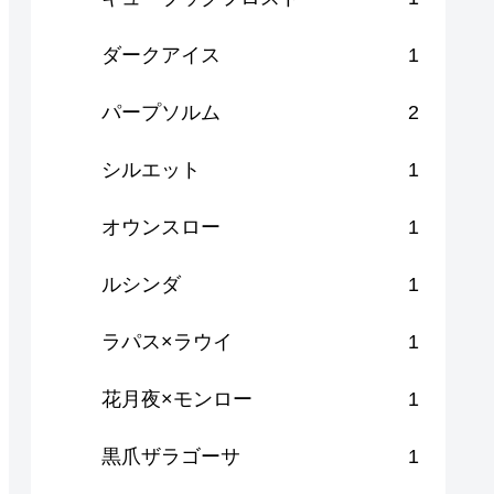
ダークアイス
1
パープソルム
2
シルエット
1
オウンスロー
1
ルシンダ
1
ラパス×ラウイ
1
花月夜×モンロー
1
黒爪ザラゴーサ
1