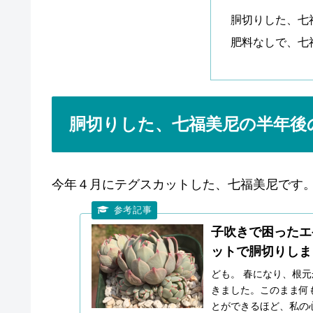
胴切りした、七
肥料なしで、七
胴切りした、七福美尼の半年後
今年４月にテグスカットした、七福美尼です
子吹きで困ったエ
ットで胴切りしま
ども。 春になり、根
きました。このまま何も
とができるほど、私の