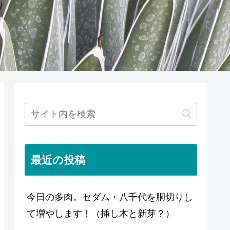
最近の投稿
今日の多肉。セダム・八千代を胴切りし
て増やします！（挿し木と新芽？）