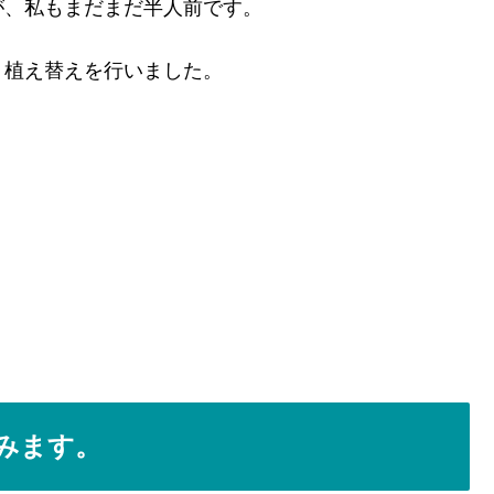
が、私もまだまだ半人前です。
、植え替えを行いました。
みます。