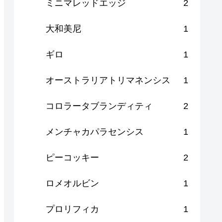
ミニマレッドエッジ
2
大和美尼
1
ギロ
1
オーストラリアトリマネンシス
1
コロラータブランディティ
2
メンチャカパラセンシス
1
ピーコッキー
2
ロメオルビン
1
プロリフィカ
1