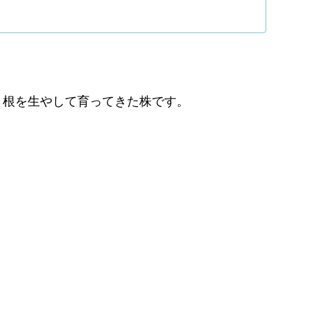
、根を生やして育ってきた株です。