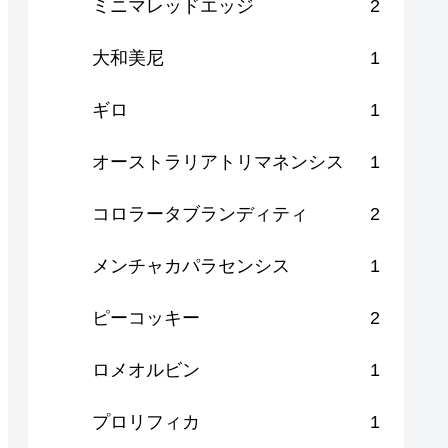
ミニマレッドエッジ
2
大和美尼
1
ギロ
1
オーストラリアトリマネンシス
1
コロラータブランディティ
2
メンチャカパラセンシス
1
ピーコッキー
2
ロメオルビン
1
プロリフィカ
1