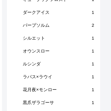
ダークアイス
1
パープソルム
2
シルエット
1
オウンスロー
1
ルシンダ
1
ラパス×ラウイ
1
花月夜×モンロー
1
黒爪ザラゴーサ
1