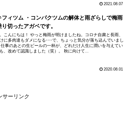
2021.08.07
キフィツム ・コンパクツムの解体と雨ざらしで梅雨
乗り切ったアガベです。
。こんにちは！ やっと梅雨が明けましたね。コロナ自粛と長雨、
けに多肉達もダメになる･･･で、ちょっと気分が落ち込んでいまし
 仕事のあとの生ビールの一杯が、どれだけ人生に潤いを与えてい
も、改めて認識しました（笑）。 秋に向けて...
2020.08.01
ンサーリンク