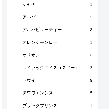
シャチ
1
アルバ
2
アルバビューティー
3
オレンジモンロー
1
オリオン
3
ライラックアイス（スノー）
2
ラウイ
9
チワワエンシス
5
ブラックプリンス
1