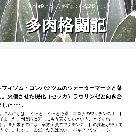
多肉植物と楽しく格闘している記録です。
キフィツム・コンパクツムのウォーターマークと葉
し。火傷させた綴化（セッカ）ラウリンゼと向き合
した･･･。
。こんにちは。 やっと。やっと今週、コロナのワクチンの１回目
てました。副反応は無し…もう若くないということですね
）。９月末までには、家族全員でワクチン２回目の接種が終了で
うです。しかし、まだまだ先は長い。 パキフィツム・コン...