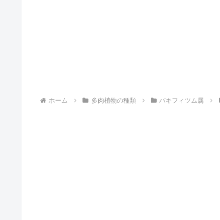
ホーム
多肉植物の種類
パキフィツム属