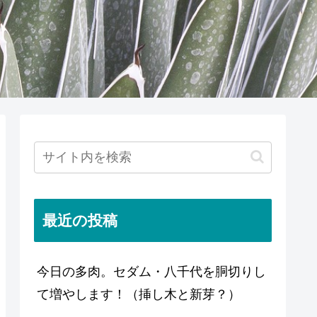
最近の投稿
今日の多肉。セダム・八千代を胴切りし
て増やします！（挿し木と新芽？）