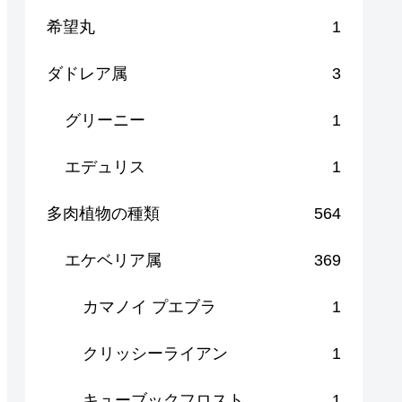
希望丸
1
ダドレア属
3
グリーニー
1
エデュリス
1
多肉植物の種類
564
エケベリア属
369
カマノイ プエブラ
1
クリッシーライアン
1
キューブックフロスト
1