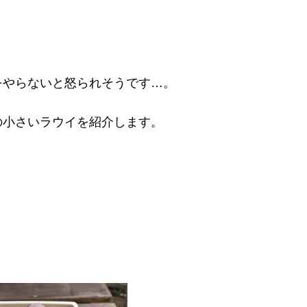
をやらないと怒られそうです…。
の小さいラウイを紹介します。