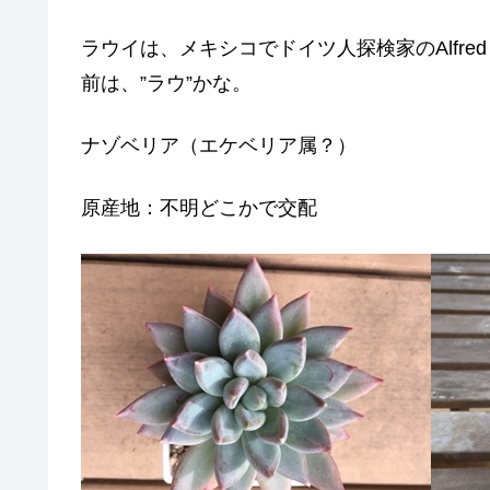
ラウイは、メキシコでドイツ人探検家のAlfred 
前は、”ラウ”かな。
ナゾベリア（エケベリア属？）
原産地：不明どこかで交配