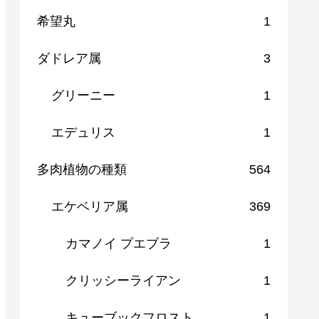
希望丸
1
ダドレア属
3
グリーニー
1
エデュリス
1
多肉植物の種類
564
エケベリア属
369
カマノイ プエブラ
1
クリッシーライアン
1
キューブックフロスト
1