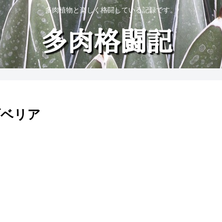
多肉植物と楽しく格闘している記録です。
ゾベリア