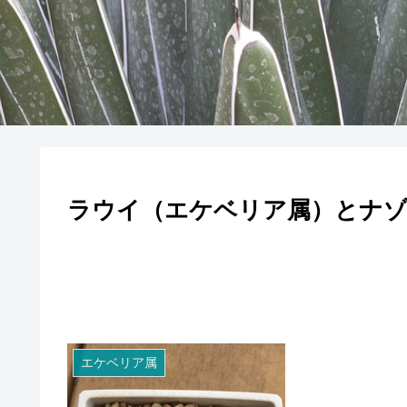
ラウイ（エケベリア属）とナ
エケベリア属