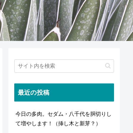
最近の投稿
今日の多肉。セダム・八千代を胴切りし
て増やします！（挿し木と新芽？）