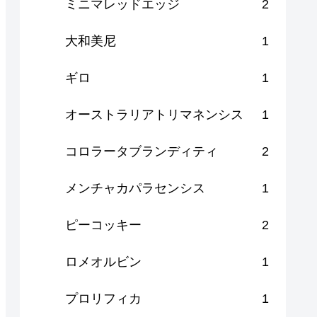
ミニマレッドエッジ
2
大和美尼
1
ギロ
1
オーストラリアトリマネンシス
1
コロラータブランディティ
2
メンチャカパラセンシス
1
ピーコッキー
2
ロメオルビン
1
プロリフィカ
1