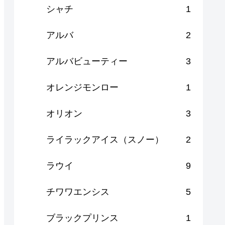
シャチ
1
アルバ
2
アルバビューティー
3
オレンジモンロー
1
オリオン
3
ライラックアイス（スノー）
2
ラウイ
9
チワワエンシス
5
ブラックプリンス
1