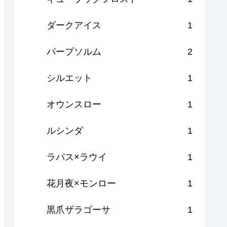
ダークアイス
1
パープソルム
2
シルエット
1
オウンスロー
1
ルシンダ
1
ラパス×ラウイ
1
花月夜×モンロー
1
黒爪ザラゴーサ
1