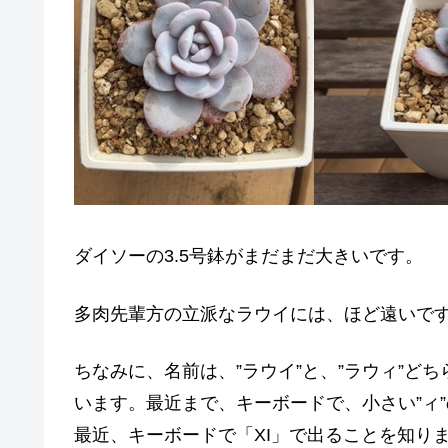
ダイソーの3.5号鉢がまだまだ大きいです。
多肉先輩方の立派なラウイには、ほど遠いで
ちなみに、名前は、”ラウイ”と、”ラウィ”ど
います。最近まで、キーボードで、小さい”ィ
最近、キーボードで「XI」で出ることを知り