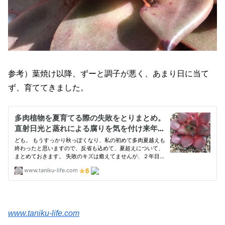
参考）葉焼け以降、ずーと調子が悪く、あまり日に当て
ず、育ててきました。
www.taniku-life.com