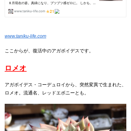
www.taniku-life.com
ここからが、復活中のアガボイデスです。
ロメオ
アガボイデス・コーデュロイから、突然変異で生まれた、
ロメオ。流通名、レッドエボニーとも。