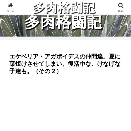
多肉植物と楽しく格闘している記録です。
ホーム
検索
エケベリア・アガボイデスの仲間達。夏に
葉焼けさせてしまい、復活中な、けなげな
子達も。（その２）