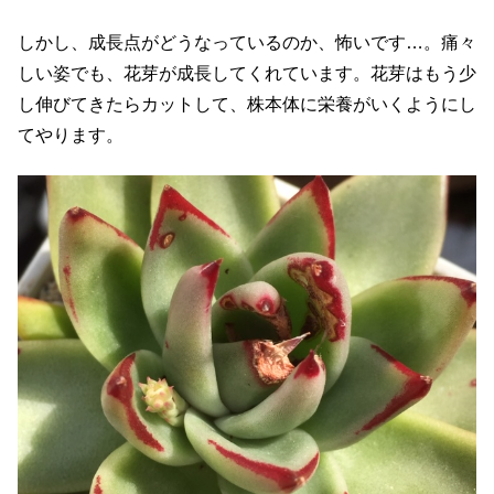
しかし、成長点がどうなっているのか、怖いです…。痛々
しい姿でも、花芽が成長してくれています。花芽はもう少
し伸びてきたらカットして、株本体に栄養がいくようにし
てやります。