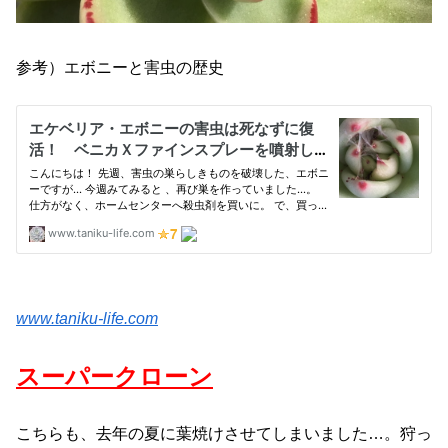
参考）エボニーと害虫の歴史
www.taniku-life.com
スーパークローン
こちらも、去年の夏に葉焼けさせてしまいました…。狩っ