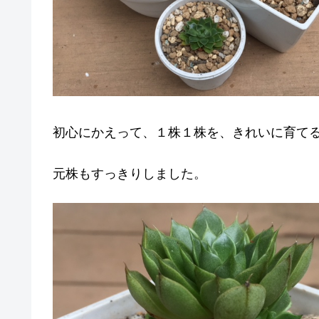
初心にかえって、１株１株を、きれいに育て
元株もすっきりしました。