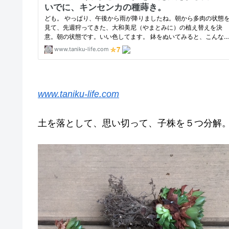
www.taniku-life.com
土を落として、思い切って、子株を５つ分解