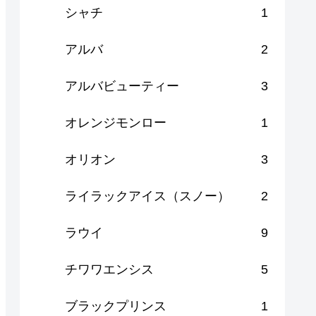
シャチ
1
アルバ
2
アルバビューティー
3
オレンジモンロー
1
オリオン
3
ライラックアイス（スノー）
2
ラウイ
9
チワワエンシス
5
ブラックプリンス
1