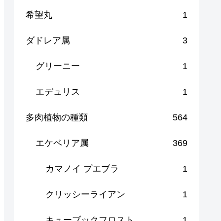
希望丸
1
ダドレア属
3
グリーニー
1
エデュリス
1
多肉植物の種類
564
エケベリア属
369
カマノイ プエブラ
1
クリッシーライアン
1
キューブックフロスト
1