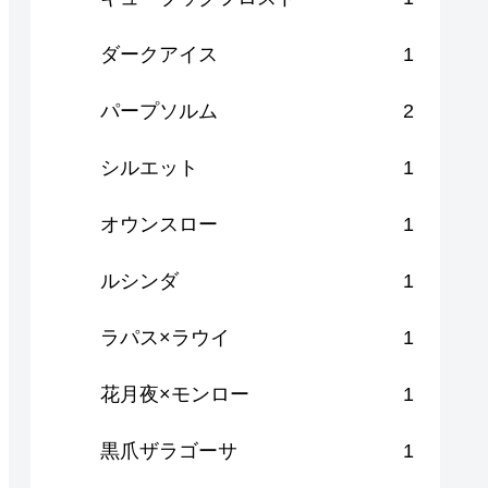
ダークアイス
1
パープソルム
2
シルエット
1
オウンスロー
1
ルシンダ
1
ラパス×ラウイ
1
花月夜×モンロー
1
黒爪ザラゴーサ
1