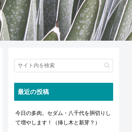
最近の投稿
今日の多肉。セダム・八千代を胴切りし
て増やします！（挿し木と新芽？）