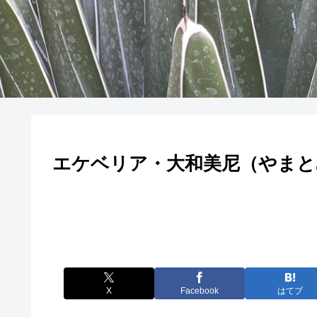
エケベリア・大和美尼（やまと
X
Facebook
はてブ