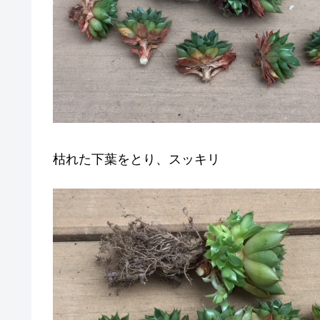
枯れた下葉をとり、スッキリ