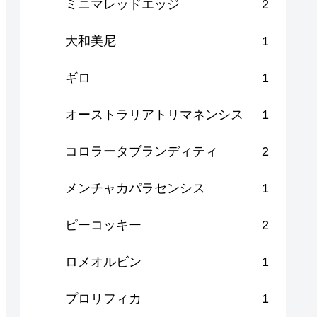
ミニマレッドエッジ
2
大和美尼
1
ギロ
1
オーストラリアトリマネンシス
1
コロラータブランディティ
2
メンチャカパラセンシス
1
ピーコッキー
2
ロメオルビン
1
プロリフィカ
1