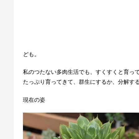
ども。
私のつたない多肉生活でも、すくすくと育っ
たっぷり育ってきて、群生にするか、分解す
現在の姿