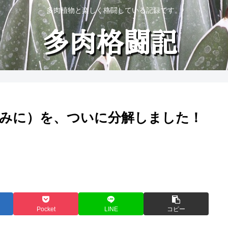
多肉植物と楽しく格闘している記録です。
みに）を、ついに分解しました！
Pocket
LINE
コピー