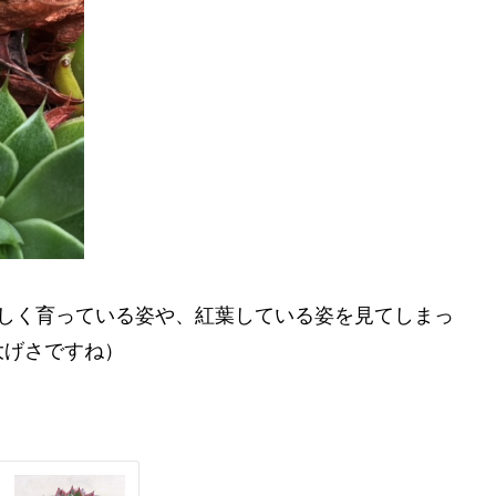
々しく育っている姿や、紅葉している姿を見てしまっ
大げさですね）