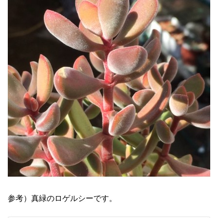
参考）真緑のロゲルシーです。