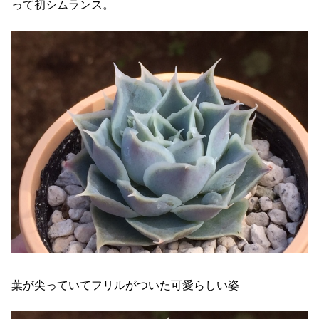
って初シムランス。
葉が尖っていてフリルがついた可愛らしい姿