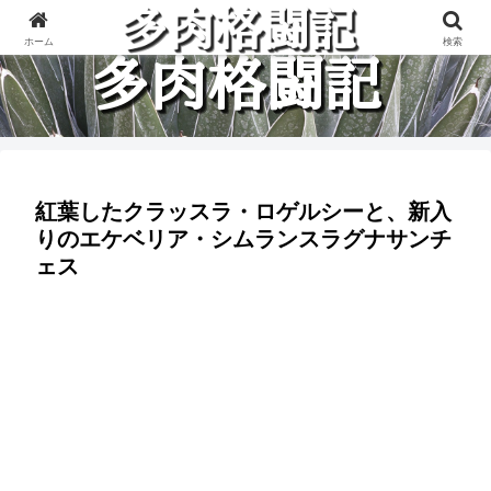
多肉植物と楽しく格闘している記録です。
ホーム
検索
紅葉したクラッスラ・ロゲルシーと、新入
りのエケベリア・シムランスラグナサンチ
ェス