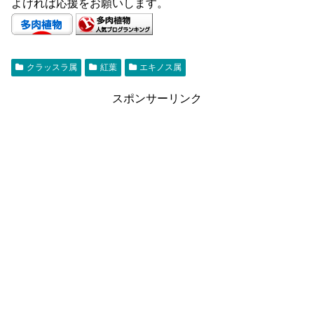
よければ応援をお願いします。
クラッスラ属
紅葉
エキノス属
スポンサーリンク