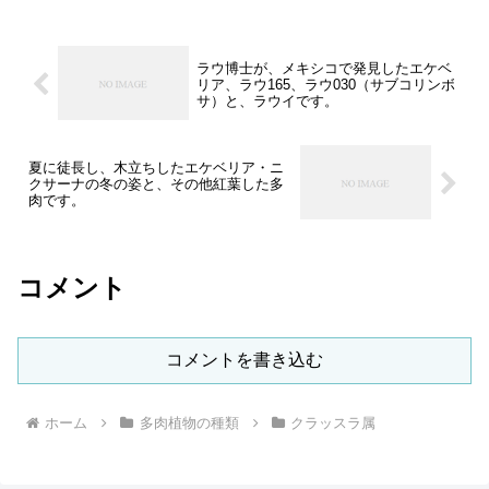
ラウ博士が、メキシコで発見したエケベ
リア、ラウ165、ラウ030（サブコリンボ
サ）と、ラウイです。
夏に徒長し、木立ちしたエケベリア・ニ
クサーナの冬の姿と、その他紅葉した多
肉です。
コメント
コメントを書き込む
ホーム
多肉植物の種類
クラッスラ属