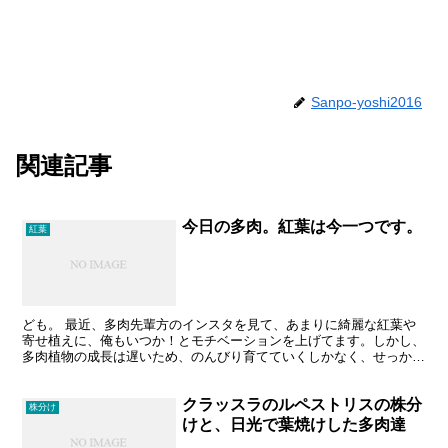
Sanpo-yoshi2016
関連記事
今日の多肉。紅葉は今一つです。
紅葉
ども。 最近、多肉先輩方のインスタを見て、あまりに綺麗な紅葉や
寄せ植えに、俺もいつか！とモチベーションを上げてます。しかし、
多肉植物の成長は遅いため、のんびり育てていくしかなく、せっかち
な私にはちょうどいいかもしれません。 私の多肉の紅葉は...
クラッスラのルペストリスの株分
株分け
けと、日光で葉焼けした多肉達