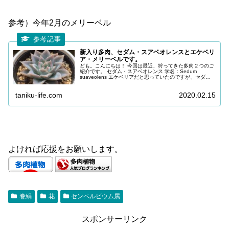
参考）今年2月のメリーベル
新入り多肉、セダム・スアベオレンスとエケベリ
ア・メリーベルです。
ども。こんにちは！ 今回は最近、狩ってきた多肉２つのご
紹介です。 セダム・スアベオレンス 学名：Sedum
suaveolens エケベリアだと思っていたのですが、セダム
でした。 メキシコ原産で、直径は最大20cmぐらいになっ
てくれるようで...
taniku-life.com
2020.02.15
よければ応援をお願いします。
巻絹
花
センペルビウム属
スポンサーリンク