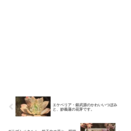
エケベリア・銀武源のかわいいつぼみ
と、妙義蓮の花芽です。