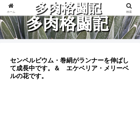
多肉植物と楽しく格闘している記録です。
ホーム
検索
センペルビウム・巻絹がランナーを伸ばし
て成長中です。＆ エケベリア・メリーベ
ルの花です。