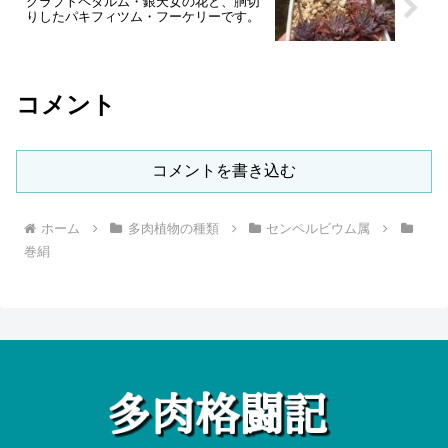
グラプトペタルム・銀天女の花と、胴切
りしたパキフィツム・フーケリーです。
コメント
コメントを書き込む
ホーム
多肉植物の種類
センペルビウム属
巻絹