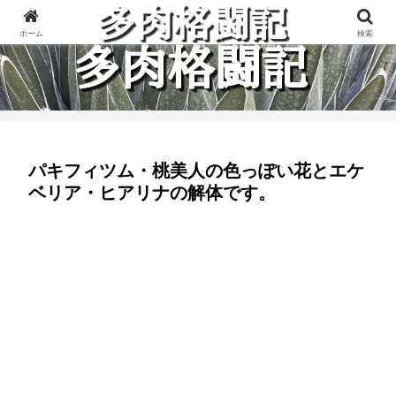
多肉植物と楽しく格闘している記録です。
ホーム
検索
パキフィツム・桃美人の色っぽい花とエケ
ベリア・ヒアリナの解体です。