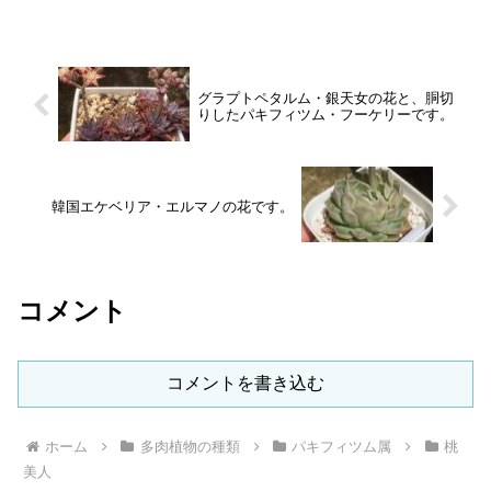
グラプトペタルム・銀天女の花と、胴切
りしたパキフィツム・フーケリーです。
韓国エケベリア・エルマノの花です。
コメント
コメントを書き込む
ホーム
多肉植物の種類
パキフィツム属
桃
美人