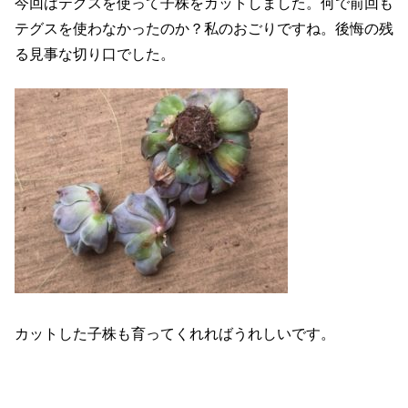
今回はテグスを使って子株をカットしました。何で前回も
テグスを使わなかったのか？私のおごりですね。後悔の残
る見事な切り口でした。
カットした子株も育ってくれればうれしいです。