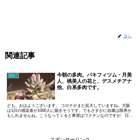
ヨシ
関連記事
今朝の多肉。パキフィツム・月美
桃美人
人、桃美人の花と、デスメチアナ
他、白系多肉です。
ども。おはようございます。 コロナがまた拡大していますね。大阪
は1日の感染者が1000人に届きそうです。でもさすがに自粛は限界か
もしれませんね。こうなってくると希望はワクチンなのですが、日本
はいつになるのかさっぱりです。こんな状況の中で五輪...
スポンサーリンク