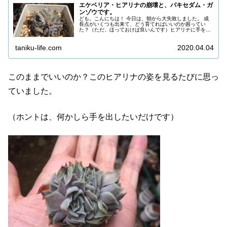
エケベリア・ヒアリナの崩壊と、パキセダム・ガ
ンゾウです。
ども。こんにちは！ 今日は、朝から大失敗しました。 成
長点がいくつも出来て、どう育てればいいのか困ってい
た？（ただ、ほっておけば良いんです）ヒアリナに手を付
けてしまいました。そして無残なことを…。 エケベリア・
ヒアリナ崩壊 参考に今までの経...
taniku-life.com
2020.04.04
このままでいいのか？このヒアリナの姿を見るたびに思っ
ていました。
（ホントは、何かしら手を出したいだけです）