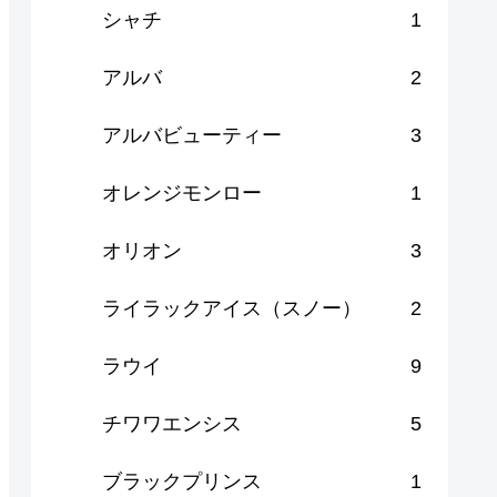
シャチ
1
アルバ
2
アルバビューティー
3
オレンジモンロー
1
オリオン
3
ライラックアイス（スノー）
2
ラウイ
9
チワワエンシス
5
ブラックプリンス
1