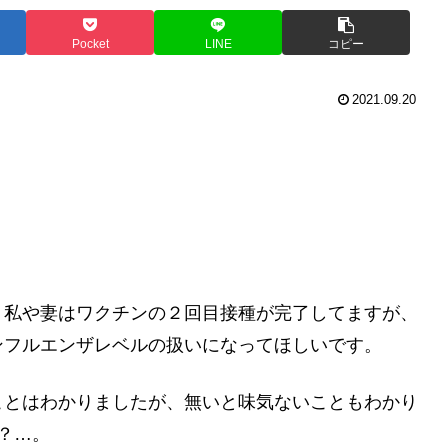
Pocket
LINE
コピー
2021.09.20
。私や妻はワクチンの２回目接種が完了してますが、
ンフルエンザレベルの扱いになってほしいです。
ことはわかりましたが、無いと味気ないこともわかり
？…。