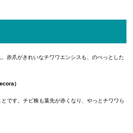
ん。赤爪がきれいなチワワエンシスも、のぺっとした
ecora）
のことです。チビ株も葉先が赤くなり、やっとチワワら