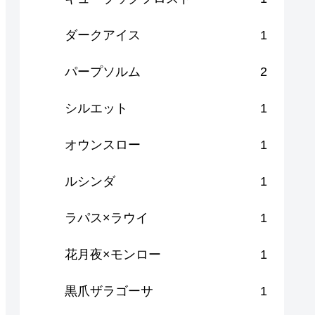
ダークアイス
1
パープソルム
2
シルエット
1
オウンスロー
1
ルシンダ
1
ラパス×ラウイ
1
花月夜×モンロー
1
黒爪ザラゴーサ
1