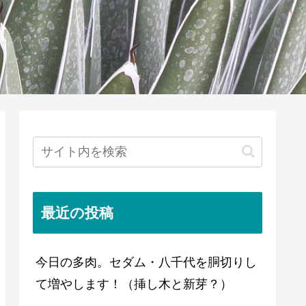
最近の投稿
今日の多肉。セダム・八千代を胴切りし
て増やします！（挿し木と新芽？）