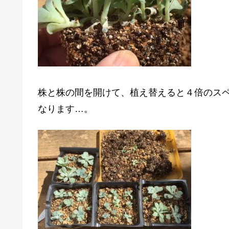
株と株の間を開けて、植え替えると４倍のス
なります…。