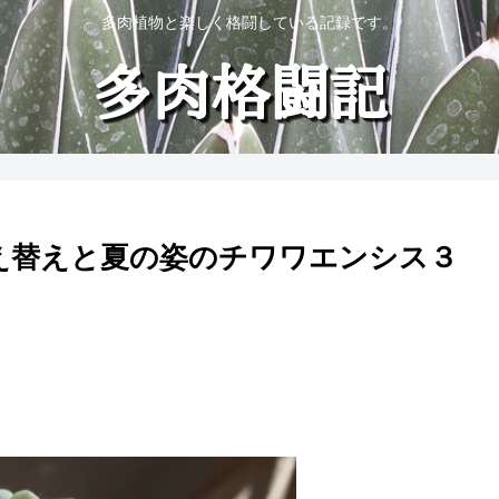
多肉植物と楽しく格闘している記録です。
植え替えと夏の姿のチワワエンシス３