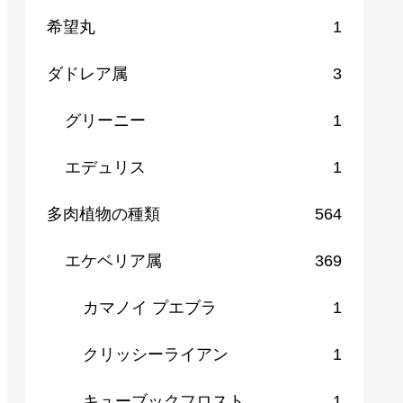
希望丸
1
ダドレア属
3
グリーニー
1
エデュリス
1
多肉植物の種類
564
エケベリア属
369
カマノイ プエブラ
1
クリッシーライアン
1
キューブックフロスト
1