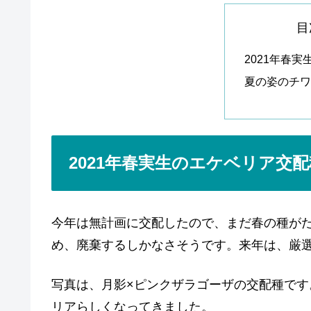
目
2021年春
夏の姿のチワ
2021年春実生のエケベリア交配
今年は無計画に交配したので、まだ春の種が
め、廃棄するしかなさそうです。来年は、厳選
写真は、月影×ピンクザラゴーザの交配種で
リアらしくなってきました。