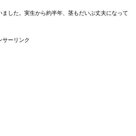
行いました。実生から約半年、茎もだいぶ丈夫になって
ンサーリンク