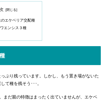
次
実生のエケベリア交配種
ワエンシス３種
種
たっぷり残っています。しかし、もう置き場がないた
して種を残そう･･･。
す。まだ親の特徴はまったく出ていませんが、エケベ