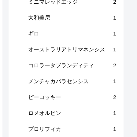
ミニマレッドエッジ
2
大和美尼
1
ギロ
1
オーストラリアトリマネンシス
1
コロラータブランディティ
2
メンチャカパラセンシス
1
ピーコッキー
2
ロメオルビン
1
プロリフィカ
1