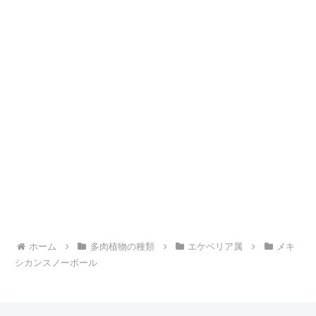
ホーム
多肉植物の種類
エケベリア属
メキ
シカンスノーボール