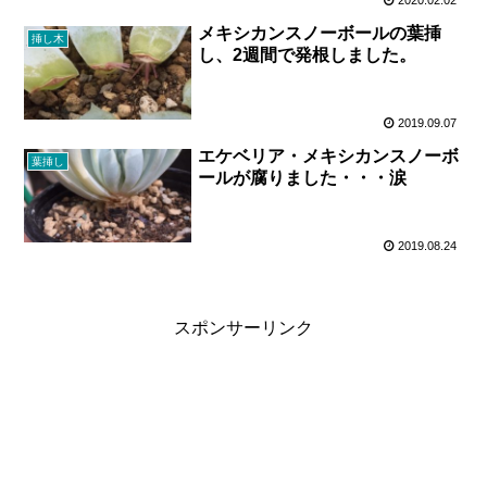
2020.02.02
メキシカンスノーボールの葉挿
挿し木
し、2週間で発根しました。
2019.09.07
エケベリア・メキシカンスノーボ
葉挿し
ールが腐りました・・・涙
2019.08.24
スポンサーリンク