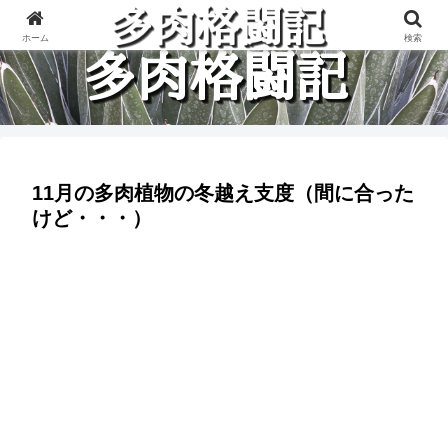
多肉植物と楽しく格闘している記録です。
ホーム
検索
11月の多肉植物の冬越え支度（間に合った
けど・・・）