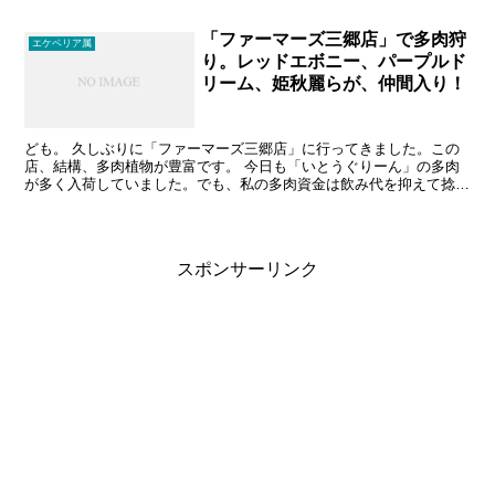
惑をおかけしております。すみません。 でも環境...
「ファーマーズ三郷店」で多肉狩
エケベリア属
り。レッドエボニー、パープルド
リーム、姫秋麗らが、仲間入り！
ども。 久しぶりに「ファーマーズ三郷店」に行ってきました。この
店、結構、多肉植物が豊富です。 今日も「いとうぐりーん」の多肉
が多く入荷していました。でも、私の多肉資金は飲み代を抑えて捻出
しているので、いつも厳しいです。安くて欲しいものを厳選...
スポンサーリンク