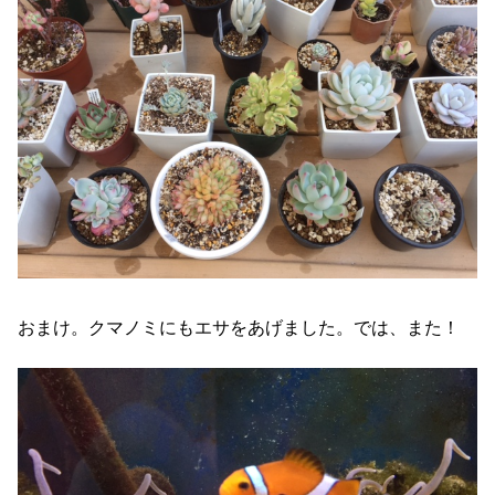
おまけ。クマノミにもエサをあげました。では、また！