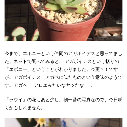
今まで、エボニーという仲間のアガボイデスと思ってまし
た。ネットで調べてみると、 アガボイデスという括りの
「エボニー」ということがわかりました。今更？！です
が。アガボイデス＝アガベに似たものという意味のようで
す。アガベ･･･アロエみたいなヤツだな･･･。
「ラウイ」の花もあと少し。朝一番の写真なので、今日咲
くかもしれません。