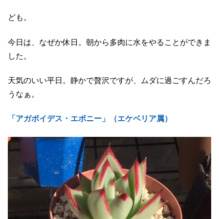
ども。
今日は、なぜか休日。朝から多肉に水をやることができま
した。
天気のいい平日。静かで贅沢ですが、ムダに過ごすんだろ
うなぁ。
「アガボイデス・エボニー」（エケベリア属）