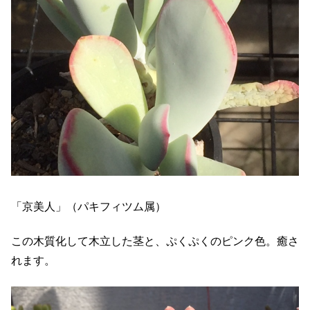
「京美人」（パキフィツム属）
この木質化して木立した茎と、ぷくぷくのピンク色。癒さ
れます。