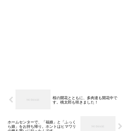
桜の開花とともに、多肉達も開花中で
す。桃太郎も咲きました！
ホームセンターで、「福娘」と「ふっく
ら娘」をお持ち帰り。ホントはヒマワリ
の種を買いに行ったんです。