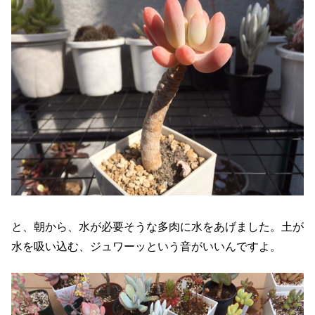
と、朝から、水が必要そうな多肉に水をあげました。土が
水を吸い込む、ジュワーッという音がいいんですよ。