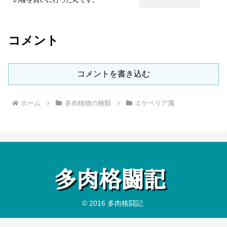
コメント
コメントを書き込む
ホーム
多肉植物の種類
エケベリア属
© 2016 多肉格闘記.