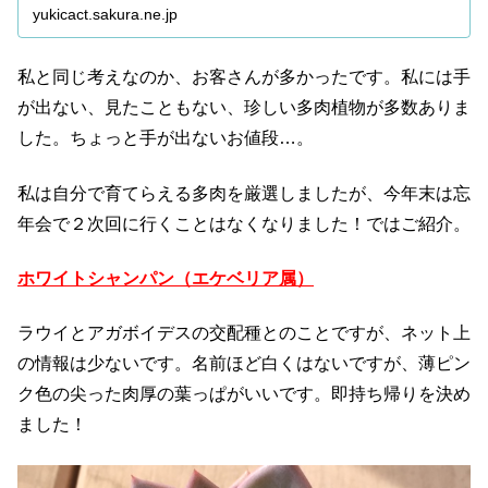
yukicact.sakura.ne.jp
私と同じ考えなのか、お客さんが多かったです。私には手
が出ない、見たこともない、珍しい多肉植物が多数ありま
した。ちょっと手が出ないお値段…。
私は自分で育てらえる多肉を厳選しましたが、今年末は忘
年会で２次回に行くことはなくなりました！ではご紹介。
ホワイトシャンパン（エケベリア属）
ラウイとアガボイデスの交配種とのことですが、ネット上
の情報は少ないです。名前ほど白くはないですが、薄ピン
ク色の尖った肉厚の葉っぱがいいです。即持ち帰りを決め
ました！