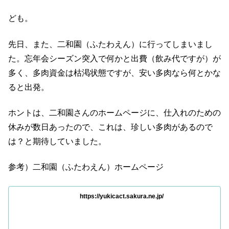
ども。
先日、また、二和園（ふたわえん）に行ってしまいまし
た。忘年会シーズン突入で何かと出費（飲み代ですが）が
多く、多肉資金は枯渇状態ですが、安い多肉なら何とかな
ると出発。
ホントは、二和園さんのホームページに、仕入れのための
休みが数日あったので、これは、珍しい多肉があるので
は？と期待していました。
参考）二和園（ふたわえん）ホームページ
https://yukicact.sakura.ne.jp/