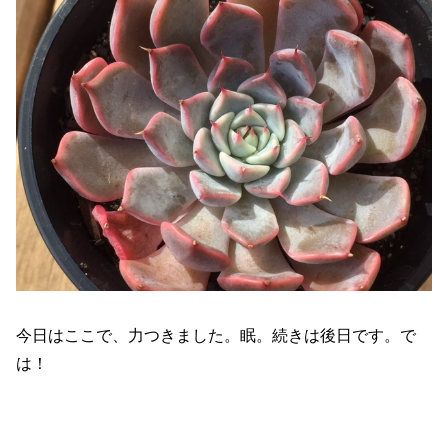
今日はここで、力つきました。眠。続きは後日です。で
は！