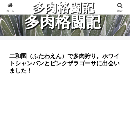
多肉植物と楽しく格闘している記録です。
ホーム
検索
二和園（ふたわえん）で多肉狩り。ホワイ
トシャンパンとピンクザラゴーサに出会い
ました！