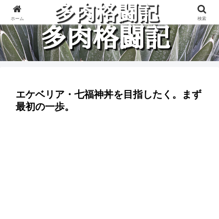
多肉植物と楽しく格闘している記録です。
ホーム
検索
エケベリア・七福神丼を目指したく。まず
最初の一歩。