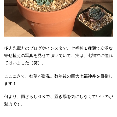
多肉先輩方のブログやインスタで、七福神１種類で立派な
寄せ植えの写真を見せて頂いていて、実は、七福神に憧れ
てはいました（笑）。
ここにきて、欲望が爆発。数年後の巨大七福神丼を目指し
ます！
何より、雨ざらしＯＫで、置き場を気にしなくていいのが
魅力です。