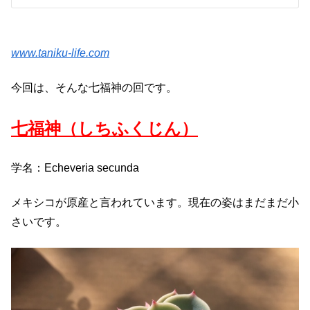
www.taniku-life.com
今回は、そんな七福神の回です。
七福神（しちふくじん）
学名：Echeveria secunda
メキシコが原産と言われています。現在の姿はまだまだ小
さいです。