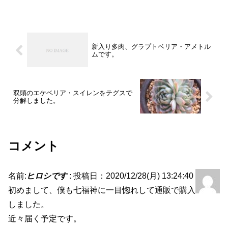
新入り多肉、グラプトベリア・アメトル
ムです。
双頭のエケベリア・スイレンをテグスで
分解しました。
コメント
名前:
ヒロシです
:
投稿日：2020/12/28(月) 13:24:40
初めまして、僕も七福神に一目惚れして通販で購入
しました。
近々届く予定です。