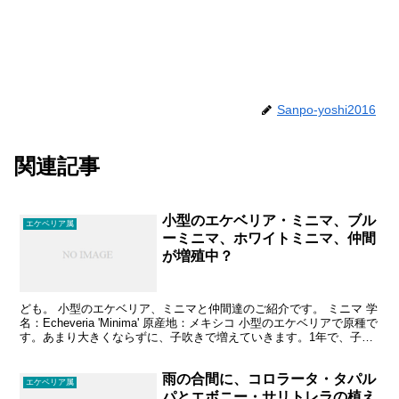
Sanpo-yoshi2016
関連記事
小型のエケベリア・ミニマ、ブル
エケベリア属
ーミニマ、ホワイトミニマ、仲間
が増殖中？
ども。 小型のエケベリア、ミニマと仲間達のご紹介です。 ミニマ 学
名：Echeveria 'Minima' 原産地：メキシコ 小型のエケベリアで原種で
す。あまり大きくならずに、子吹きで増えていきます。1年で、子株
が１つ増えましたが、子株の成...
雨の合間に、コロラータ・タパル
エケベリア属
パとエボニー・サリトレラの植え