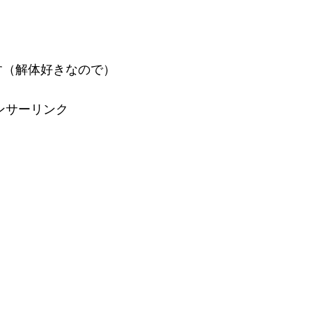
す（解体好きなので）
ンサーリンク