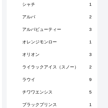
シャチ
1
アルバ
2
アルバビューティー
3
オレンジモンロー
1
オリオン
3
ライラックアイス（スノー）
2
ラウイ
9
チワワエンシス
5
ブラックプリンス
1