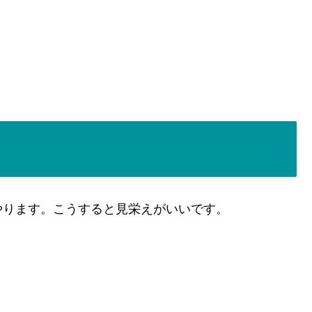
やります。こうすると見栄えがいいです。