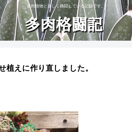
多肉植物と楽しく格闘している記録です。
せ植えに作り直しました。