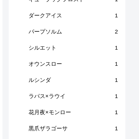
ダークアイス
1
パープソルム
2
シルエット
1
オウンスロー
1
ルシンダ
1
ラパス×ラウイ
1
花月夜×モンロー
1
黒爪ザラゴーサ
1