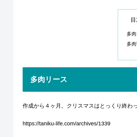
目
多肉
多肉
多肉リース
作成から４ヶ月。クリスマスはとっくり終わ
https://taniku-life.com/
archives/1339