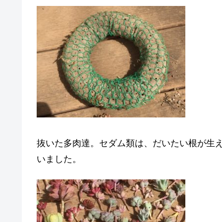
抜いた多肉達。セダム類は、だいたい根が生
いました。