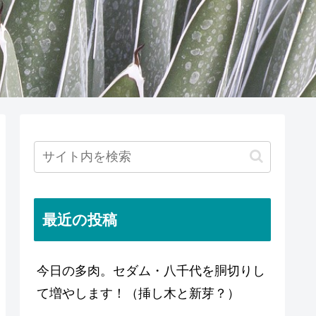
最近の投稿
今日の多肉。セダム・八千代を胴切りし
て増やします！（挿し木と新芽？）