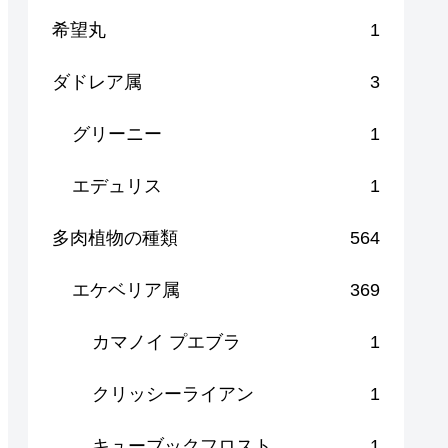
希望丸
1
ダドレア属
3
グリーニー
1
エデュリス
1
多肉植物の種類
564
エケベリア属
369
カマノイ プエブラ
1
クリッシーライアン
1
キューブックフロスト
1