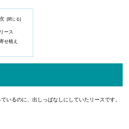
次
リース
寄せ植え
っているのに、出しっぱなしにしていたリースです。