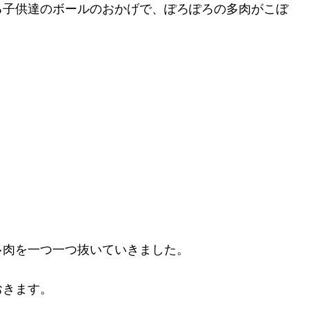
る子供達のボールのおかげで、ぽろぽろの多肉がこぼ
多肉を一つ一つ抜いていきました。
おきます。