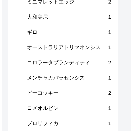
ミニマレッドエッジ
2
大和美尼
1
ギロ
1
オーストラリアトリマネンシス
1
コロラータブランディティ
2
メンチャカパラセンシス
1
ピーコッキー
2
ロメオルビン
1
プロリフィカ
1