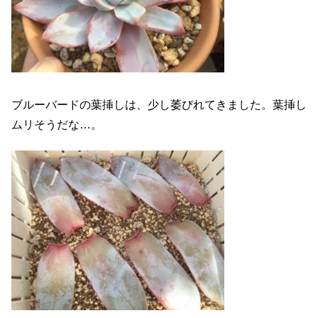
ブルーバードの葉挿しは、少し萎びれてきました。葉挿し
ムリそうだな…。