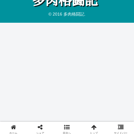
© 2016 多肉格闘記.
ホーム
シェア
目次へ
トップ
サイドバー