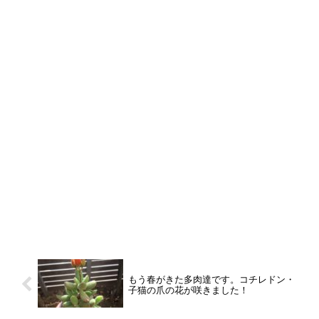
もう春がきた多肉達です。コチレドン・
子猫の爪の花が咲きました！