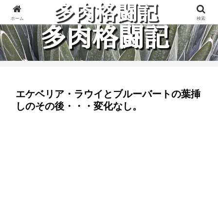
多肉植物と楽しく格闘している記録です。
ホーム
検索
エケベリア・ラウイとブルーバートの葉挿
しのその後・・・変化なし。