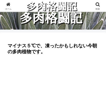
多肉植物と楽しく格闘している記録です。
ホーム
検索
マイナス５℃で、凍ったかもしれない今朝
の多肉植物です。