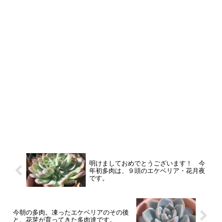
明けましておめでとうございます！ 今
年初多肉は、９頭のエケベリア・花月夜
です。
今朝の多肉。凍ったエケベリアのその後
と、花芽が育ってきた多肉達です。