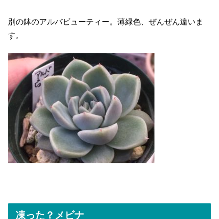
別の鉢のアルバビューティー。薄緑色、ぜんぜん違いま
す。
凍った？メビナ