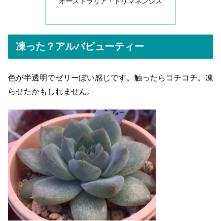
オーストラリア・トリマネンシス
凍った？アルバビューティー
色が半透明でゼリーぽい感じです。触ったらコチコチ。凍
らせたかもしれません。