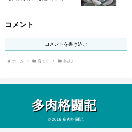
コメント
コメントを書き込む
ホーム
育て方
冬越え
© 2016 多肉格闘記.