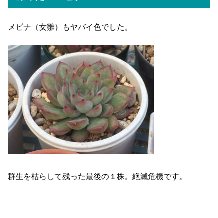
メビナ（女雛）もヤバイ色でした。
群生を枯らして残った最後の１株。絶滅危機です。