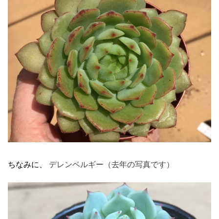
デレンベルギー（去年の写真です）
ちなみに、