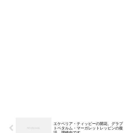
エケベリア・ティッピーの開花、グラプ
トペタルム・マーガレットレッピンの復
活、増殖中です。