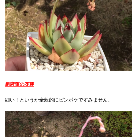
相府蓮の花芽
細い！というか全般的にピンボケですみません。