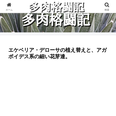
多肉植物と楽しく格闘している記録です。
ホーム
検索
エケベリア・デローサの植え替えと、アガ
ボイデス系の細い花芽達。