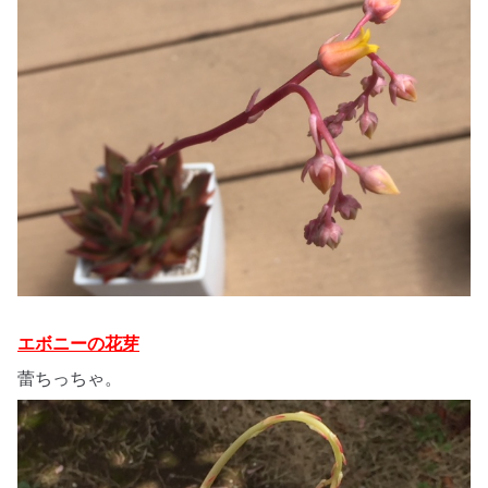
エボニーの花芽
蕾ちっちゃ。