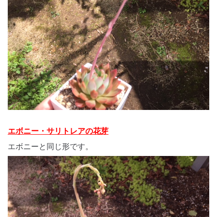
エボニー・サリトレアの花芽
エボニーと同じ形です。