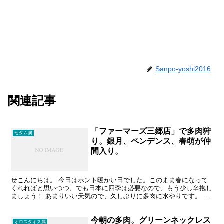
Sanpo-yoshi2016
関連記事
「ファーマーズ三郷店」で多肉狩
セダム属
り。銀月、ペンデンス、春萌が仲
間入り。
せこんにちは。 今日はホント暖かい日でした。このまま春になって
くれればと思いつつ、でも日本に四季は必要なので、もう少し辛抱し
ましょう！ あまりいい天気ので、久しぶりに多肉に水やりです。 水
やりは３週間ぶりぐらいかな？少しずつ数も増えてきまし...
今朝の多肉。グリーンネックレス
オロスタキス属