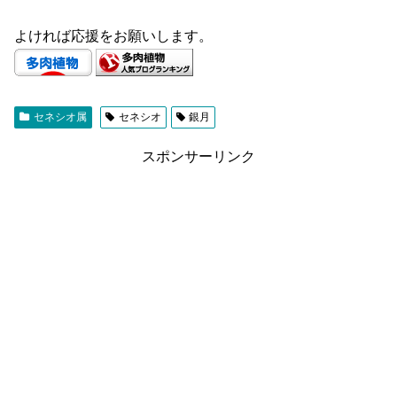
よければ応援をお願いします。
セネシオ属
セネシオ
銀月
スポンサーリンク