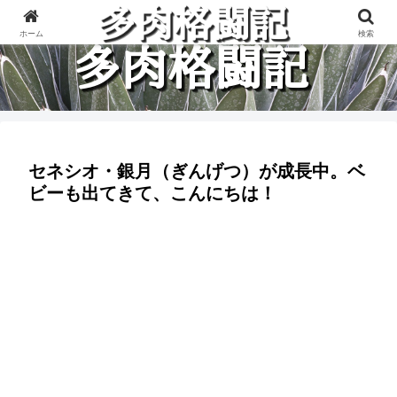
多肉植物と楽しく格闘している記録です。
ホーム
検索
セネシオ・銀月（ぎんげつ）が成長中。ベ
ビーも出てきて、こんにちは！