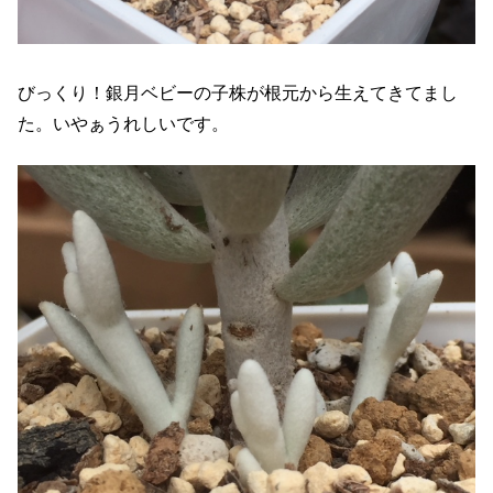
びっくり！銀月ベビーの子株が根元から生えてきてまし
た。いやぁうれしいです。