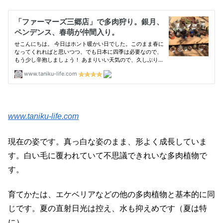
www.taniku-life.com
現在の姿です。真っ白な姿のまま、形よく成長していま
す。白い毛に覆われていて不思議できれいな多肉植物で
す。
育てかたは、エケベリアなどの他の多肉植物と基本的に同
じです。夏の直射日光は控え、水も抑えめです（夏は特
に）。