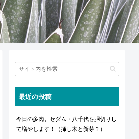
最近の投稿
今日の多肉。セダム・八千代を胴切りし
て増やします！（挿し木と新芽？）