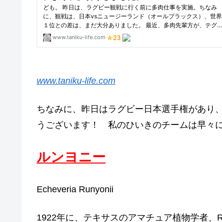
www.taniku-life.com
ちなみに、昨日はラグビー日本選手権があり、
うございます！ 私のひいきのチームは早々
ルンヨニー
Echeveria Runyonii
1922年に、テキサスのアマチュア植物学者、Ro