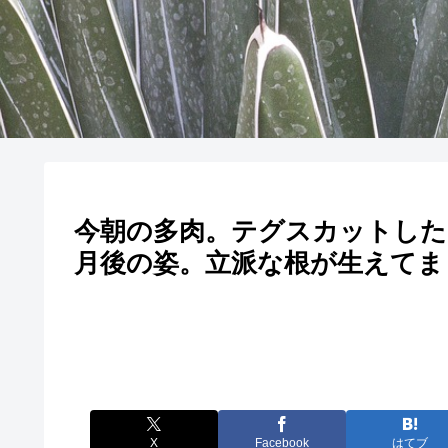
今朝の多肉。テグスカットした
月後の姿。立派な根が生えてま
X
Facebook
はてブ