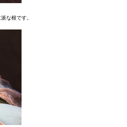
立派な根です。