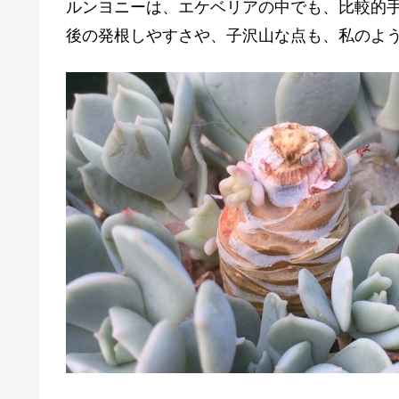
ルンヨニーは、エケベリアの中でも、比較的
後の発根しやすさや、子沢山な点も、私のよ