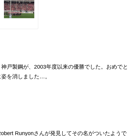
神戸製鋼が、2003年度以来の優勝でした。おめでと
に姿を消しました…。
bert Runyonさんが発見してその名がついたようで