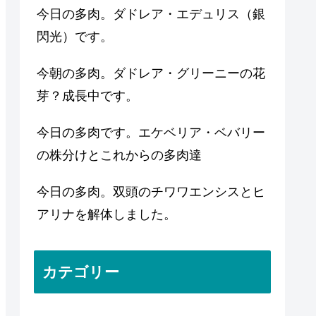
今日の多肉。ダドレア・エデュリス（銀
閃光）です。
今朝の多肉。ダドレア・グリーニーの花
芽？成長中です。
今日の多肉です。エケベリア・ベバリー
の株分けとこれからの多肉達
今日の多肉。双頭のチワワエンシスとヒ
アリナを解体しました。
カテゴリー