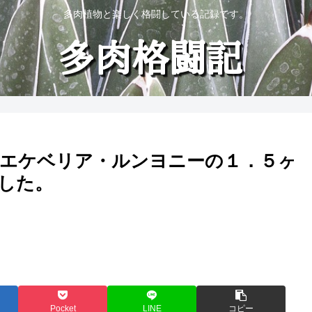
多肉植物と楽しく格闘している記録です。
エケベリア・ルンヨニーの１．５ヶ
した。
Pocket
LINE
コピー