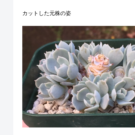
カットした元株の姿