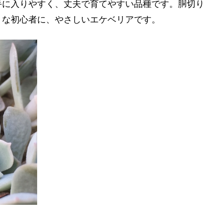
手に入りやすく、丈夫で育てやすい品種です。胴切り
うな初心者に、やさしいエケベリアです。