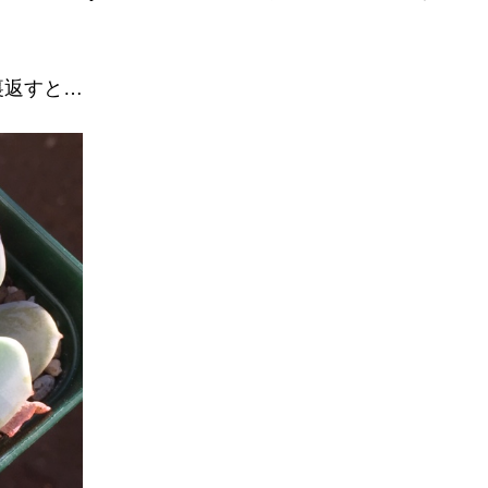
裏返すと…