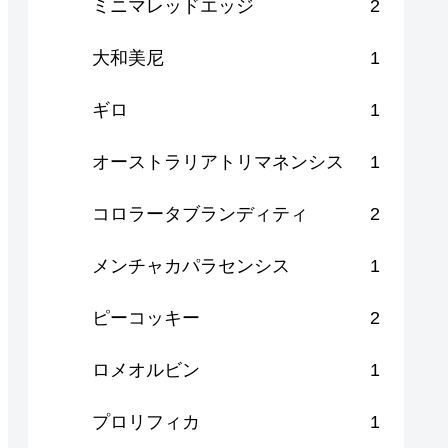
ミニマレッドエッジ
2
大和美尼
1
ギロ
1
オーストラリアトリマネンシス
1
コロラータブランディティ
2
メンチャカパラセンシス
1
ピーコッキー
2
ロメオルビン
1
プロリフィカ
1