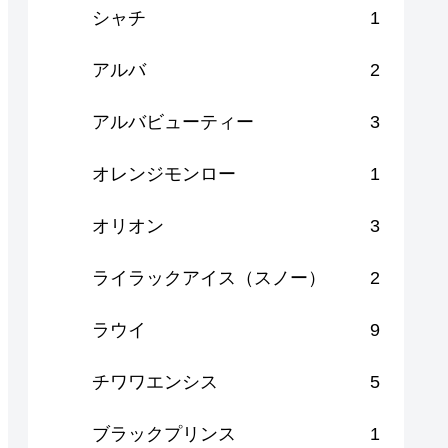
シャチ
1
アルバ
2
アルバビューティー
3
オレンジモンロー
1
オリオン
3
ライラックアイス（スノー）
2
ラウイ
9
チワワエンシス
5
ブラックプリンス
1