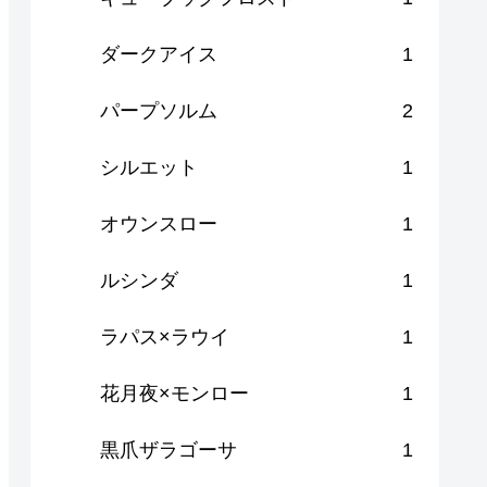
ダークアイス
1
パープソルム
2
シルエット
1
オウンスロー
1
ルシンダ
1
ラパス×ラウイ
1
花月夜×モンロー
1
黒爪ザラゴーサ
1