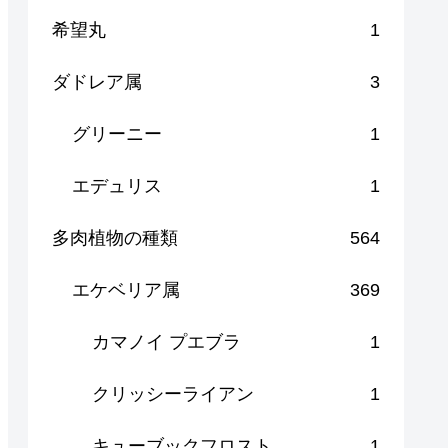
希望丸
1
ダドレア属
3
グリーニー
1
エデュリス
1
多肉植物の種類
564
エケベリア属
369
カマノイ プエブラ
1
クリッシーライアン
1
キューブックフロスト
1