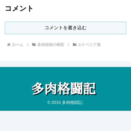
コメント
コメントを書き込む
ホーム
多肉植物の種類
エケベリア属
© 2016 多肉格闘記.