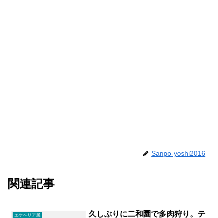
Sanpo-yoshi2016
関連記事
久しぶりに二和園で多肉狩り。テ
エケベリア属