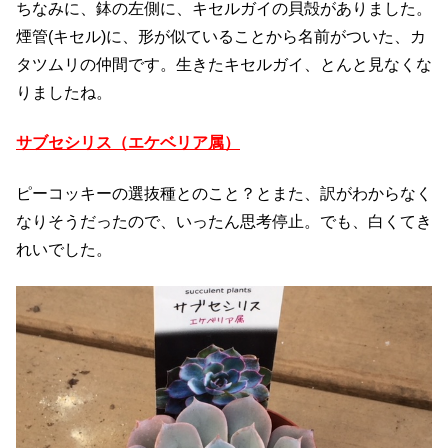
ちなみに、鉢の左側に、キセルガイの貝殻がありました。
煙管(キセル)に、形が似ていることから名前がついた、カ
タツムリの仲間です。生きたキセルガイ、とんと見なくな
りましたね。
サブセシリス（エケベリア属）
ピーコッキーの選抜種とのこと？とまた、訳がわからなく
なりそうだったので、いったん思考停止。でも、白くてき
れいでした。