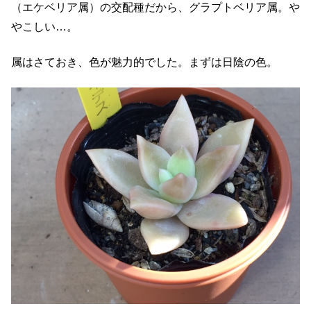
（エケベリア属）の交配種だから、グラプトベリア属。や
やこしい…。
属はさておき、色が魅力的でした。まずは日陰の色。