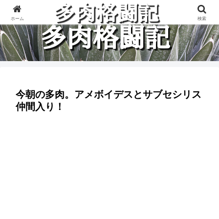
多肉植物と楽しく格闘している記録です。
ホーム
検索
今朝の多肉。アメボイデスとサブセシリス
仲間入り！