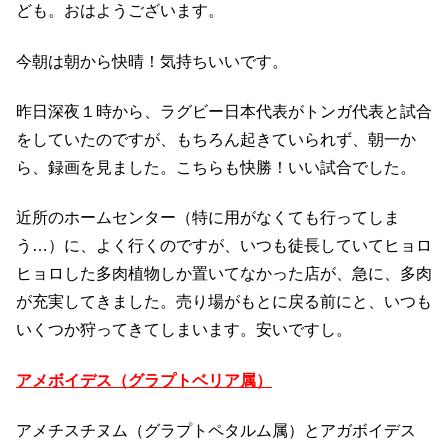
ども。おはようございます。
今朝は朝から快晴！気持ちいいです。
昨日深夜１時から、ラグビー日本代表がトンガ代表と試合
をしていたのですが、もちろん起きていられず、朝一か
ら、録画を見ました。こちらも快勝！いい試合でした。
近所のホームセンター（特に用がなくても行ってしま
う…）に、よく行くのですが、いつも徒長していてヒョロ
ヒョロした多肉植物しか置いてなかった店が、急に、多肉
が充実してきました。売り場がもとに戻る前にと、いつも
いくつか狩ってきてしまいます。安いですし。
アメボイデス（グラプトベリア属）
アメチスチヌム（グラプトペタルム属）とアガボイデス