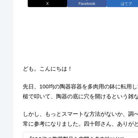
X
Facebook
はてブ
ども。こんにちは！
先日、100均の陶器容器を多肉用の鉢に転用
槌で叩いて、陶器の底に穴を開けるという雑
しかし、もっとスマートな方法がないか、調
常に参考になりました。四十郎さん、ありが