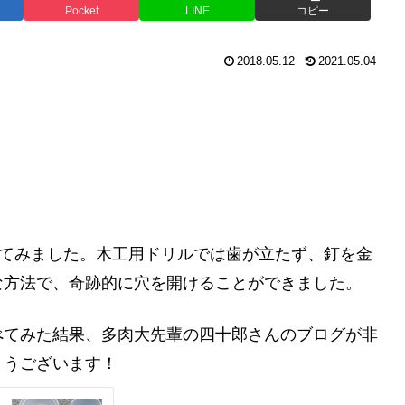
Pocket
LINE
コピー
2018.05.12
2021.05.04
してみました。木工用ドリルでは歯が立たず、釘を金
な方法で、奇跡的に穴を開けることができました。
べてみた結果、多肉大先輩の四十郎さんのブログが非
とうございます！