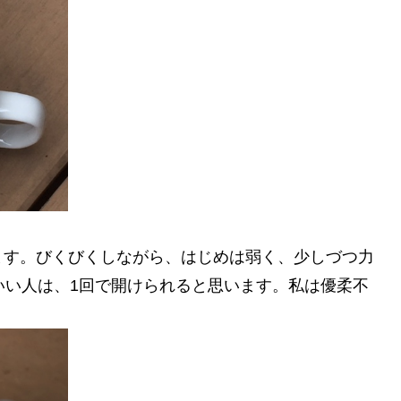
ます。びくびくしながら、はじめは弱く、少しづつ力
いい人は、1回で開けられると思います。私は優柔不