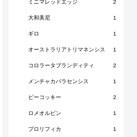
ミニマレッドエッジ
2
大和美尼
1
ギロ
1
オーストラリアトリマネンシス
1
コロラータブランディティ
2
メンチャカパラセンシス
1
ピーコッキー
2
ロメオルビン
1
プロリフィカ
1