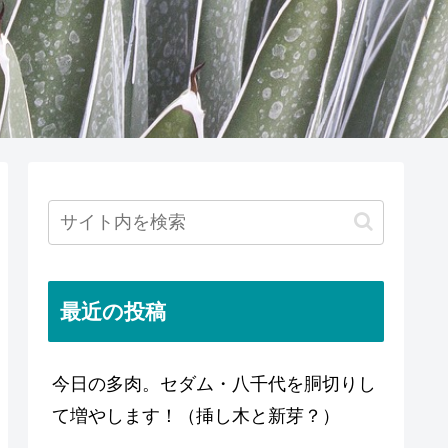
最近の投稿
今日の多肉。セダム・八千代を胴切りし
て増やします！（挿し木と新芽？）