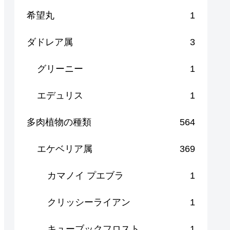
希望丸
1
ダドレア属
3
グリーニー
1
エデュリス
1
多肉植物の種類
564
エケベリア属
369
カマノイ プエブラ
1
クリッシーライアン
1
キューブックフロスト
1