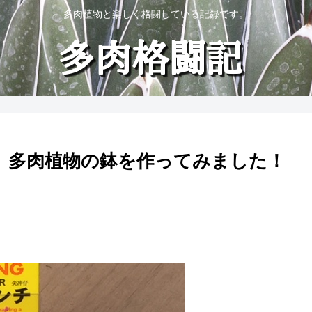
多肉植物と楽しく格闘している記録です。
て、多肉植物の鉢を作ってみました！