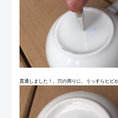
貫通しました！。穴の周りに、うっすらヒビ