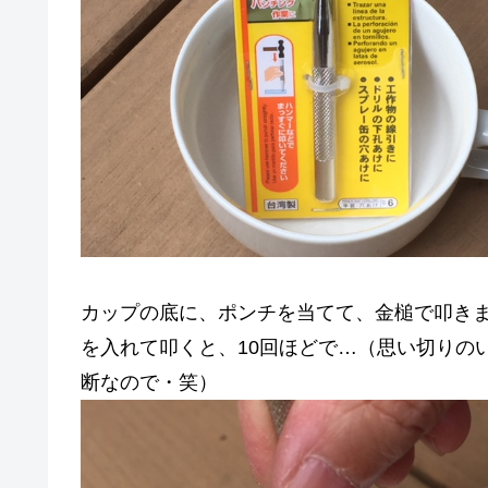
カップの底に、ポンチを当てて、金槌で叩き
を入れて叩くと、10回ほどで…（思い切りの
断なので・笑）