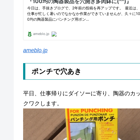
ameblo.jp
ポンチで穴あき
平日、仕事帰りにダイソーに寄り、陶器のカ
クワクします。