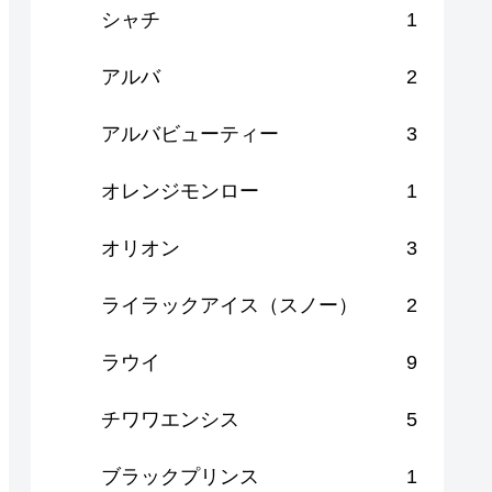
シャチ
1
アルバ
2
アルバビューティー
3
オレンジモンロー
1
オリオン
3
ライラックアイス（スノー）
2
ラウイ
9
チワワエンシス
5
ブラックプリンス
1