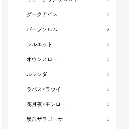
ダークアイス
1
パープソルム
2
シルエット
1
オウンスロー
1
ルシンダ
1
ラパス×ラウイ
1
花月夜×モンロー
1
黒爪ザラゴーサ
1