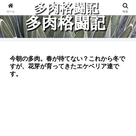
多肉植物と楽しく格闘している記録です。
ホーム
検索
今朝の多肉。春が待てない？これから冬で
すが、花芽が育ってきたエケベリア達で
す。