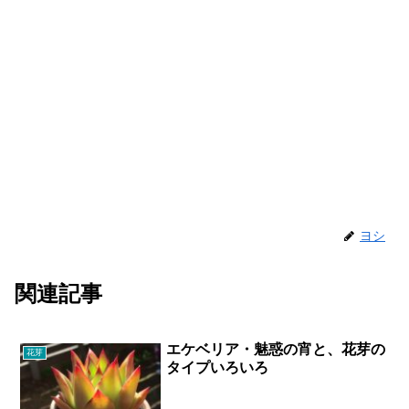
ヨシ
関連記事
エケベリア・魅惑の宵と、花芽の
花芽
タイプいろいろ