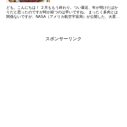
ども。こんにちは！ ２月ももう終わり。つい最近、年が明けたばか
りだと思ったのですが時が経つのは早いですね。 まったく多肉とは
関係ないですが、NASA（アメリカ航空宇宙局）が公開した、火星探
査機が火星に着陸する動画は結構おもしろいです。自分が...
スポンサーリンク