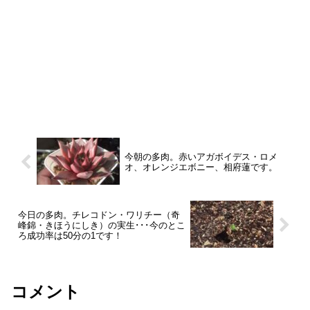
今朝の多肉。赤いアガボイデス・ロメ
オ、オレンジエボニー、相府蓮です。
今日の多肉。チレコドン・ワリチー（奇
峰錦・きほうにしき）の実生･･･今のとこ
ろ成功率は50分の1です！
コメント