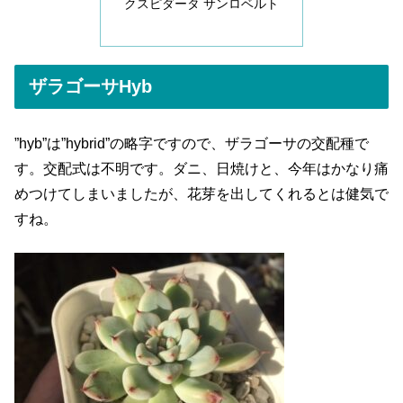
クスピダータ サンロベルト
ザラゴーサHyb
”hyb”は”hybrid”の略字ですので、ザラゴーサの交配種で
す。交配式は不明です。ダニ、日焼けと、今年はかなり痛
めつけてしまいましたが、花芽を出してくれるとは健気で
すね。