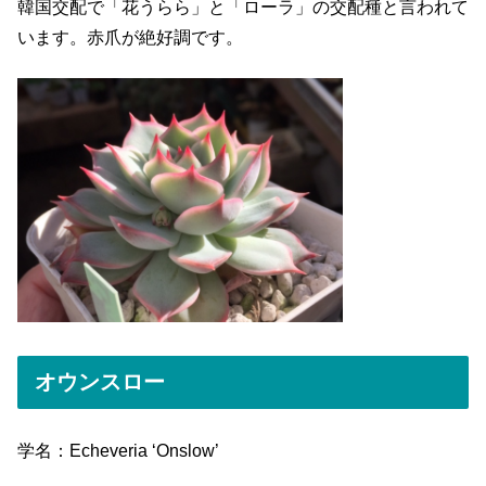
韓国交配で「花うらら」と「ローラ」の交配種と言われて
います。赤爪が絶好調です。
オウンスロー
学名：Echeveria ‘Onslow’