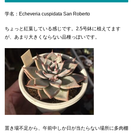
学名：Echeveria cuspidata San Roberto
ちょっと紅葉している感じです。2.5号鉢に植えてます
が、あまり大きくならない品種っぽいです。
置き場不足から、午前中しか日が当たらない場所に多肉棚