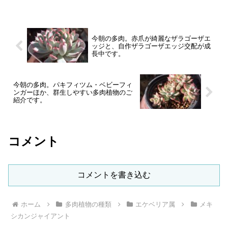
今朝の多肉。赤爪が綺麗なザラゴーザエ
ッジと、自作ザラゴーザエッジ交配が成
長中です。
今朝の多肉。パキフィツム・ベビーフィ
ンガーほか、群生しやすい多肉植物のご
紹介です。
コメント
コメントを書き込む
ホーム
多肉植物の種類
エケベリア属
メキ
シカンジャイアント