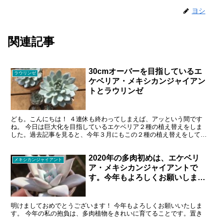
ヨシ
関連記事
30cmオーバーを目指しているエ
ラウリンゼ
ケベリア・メキシカンジャイアン
トとラウリンゼ
ども。こんにちは！ ４連休も終わってしまえば、アッという間です
ね。 今日は巨大化を目指しているエケベリア２種の植え替えをしま
した。過去記事を見ると、今年３月にもこの２種の植え替えをしてい
て…さすがに、やりすぎか？と、思ったのですが、別の株で...
2020年の多肉初めは、エケベリ
メキシカンジャイアント
ア・メキシカンジャイアントで
す。今年もよろしくお願いしま
す！
明けましておめでとうございます！ 今年もよろしくお願いいたしま
す。 今年の私の抱負は、多肉植物をきれいに育てることです。置き