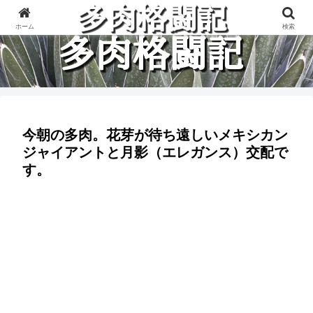
多肉植物と楽しく格闘している記録です。
ホーム
検索
今朝の多肉。花芽が待ち遠しいメキシカン
ジャイアントと月影（エレガンス）交配で
す。