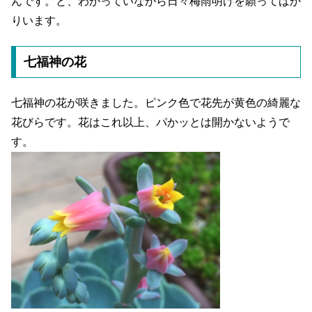
んです。と、わかっていながら日々梅雨明けを願ってばか
りいます。
七福神の花
七福神の花が咲きました。ピンク色で花先が黄色の綺麗な
花びらです。花はこれ以上、パかッとは開かないようで
す。