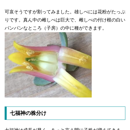
可哀そうですが割ってみました。雄しべには花粉がたっぷ
りです。真ん中の雌しべは巨大で、雌しべの付け根の白い
パンパンなところ（子房）の中に種ができます。
七福神の株分け