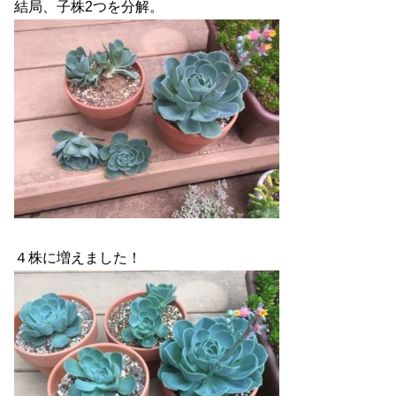
結局、子株2つを分解。
４株に増えました！