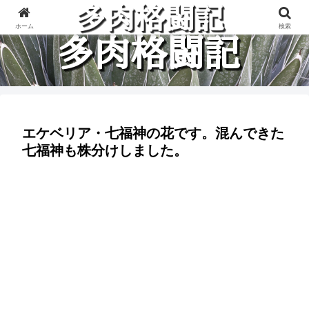
多肉植物と楽しく格闘している記録です。
ホーム
検索
エケベリア・七福神の花です。混んできた
七福神も株分けしました。