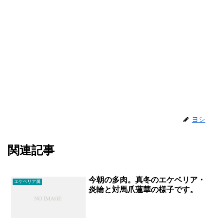
ヨシ
関連記事
今朝の多肉。真冬のエケベリア・
エケベリア属
炎輪と対馬爪蓮華の様子です。