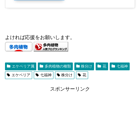
よければ応援をお願いします。
エケベリア属
多肉植物の種類
株分け
花
七福神
エケベリア
七福神
株分け
花
スポンサーリンク