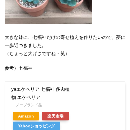
大きな鉢に、七福神だけの寄せ植えを作りたいので、夢に
一歩近づきました。
（ちょっと大げさですね・笑）
参考）七福神
yaエケベリア 七福神 多肉植
物 エケベリア
ノーブランド品
Amazon
楽天市場
Yahooショッピング