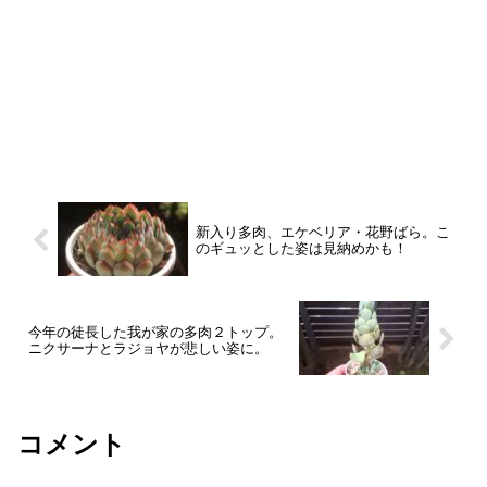
新入り多肉、エケベリア・花野ばら。こ
のギュッとした姿は見納めかも！
今年の徒長した我が家の多肉２トップ。
ニクサーナとラジョヤが悲しい姿に。
コメント