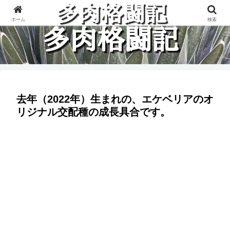
多肉植物と楽しく格闘している記録です。
ホーム
検索
去年（2022年）生まれの、エケベリアのオ
リジナル交配種の成長具合です。