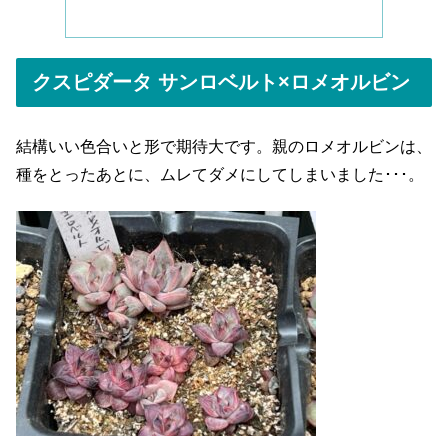
クスピダータ サンロベルト×ロメオルビン
結構いい色合いと形で期待大です。親のロメオルビンは、
種をとったあとに、ムレてダメにしてしまいました･･･。