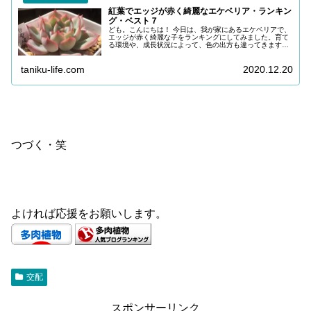
紅葉でエッジが赤く綺麗なエケベリア・ランキン
グ・ベスト７
ども。こんにちは！ 今日は、我が家にあるエケベリアで、
エッジが赤く綺麗な子をランキングにしてみました。育て
る環境や、成長状況によって、色の出方も違ってきますの
で、あくまでも我が家のランキングです。 ７品種とは中途
半端ですが、我が家の多肉スペ...
taniku-life.com
2020.12.20
つづく・笑
よければ応援をお願いします。
交配
スポンサーリンク