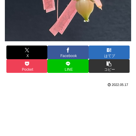
X
Facebook
はてブ
Pocket
LINE
コピー
2022.05.17