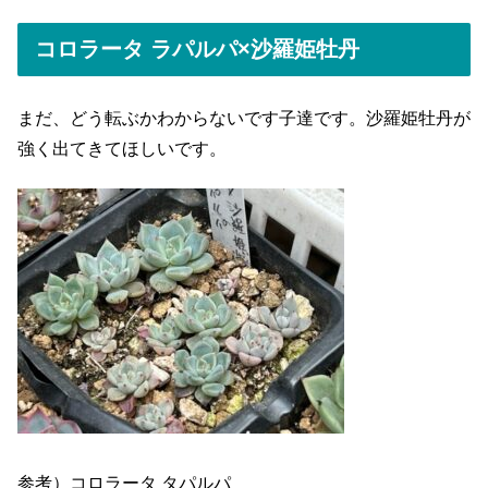
コロラータ ラパルパ×沙羅姫牡丹
まだ、どう転ぶかわからないです子達です。沙羅姫牡丹が
強く出てきてほしいです。
参考）コロラータ タパルパ